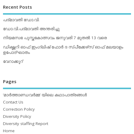
Recent Posts
പദ്മാവതി ഡോ.വി.
ഡോ.വി.പദ്മാവതി അന്തരിച്ചു
നിയമസഭ പുസ്തകോത്സവം ജനുവരി 7 മുതല്‍ 13 വരെ
ഡിക്ഷ്ണറി ഓഫ് ഇംഗ്ലിഷ് ഫോര്‍ ദ സ്പീക്കേഴ്‌സ് ഓഫ് മലയാളം
ഉപോദ്ഘാതം
വേറാക്കൂറ്
Pages
‘മാര്‍ത്താണ്ഡവര്‍മ്മ’ യിലെ കഥാപാത്രങ്ങള്‍
Contact Us
Correction Policy
Diversity Policy
Diversity staffing Report
Home