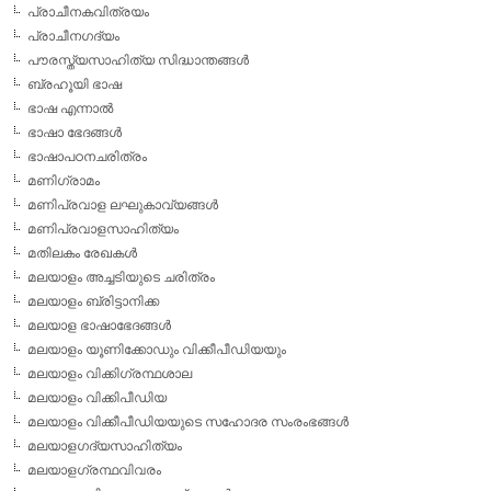
പ്രാചീനകവിത്രയം
പ്രാചീനഗദ്യം
പൗരസ്ത്യസാഹിത്യ സിദ്ധാന്തങ്ങള്‍
ബ്രഹൂയി ഭാഷ
ഭാഷ എന്നാല്‍
ഭാഷാ ഭേദങ്ങള്‍
ഭാഷാപഠനചരിത്രം
മണിഗ്രാമം
മണിപ്രവാള ലഘുകാവ്യങ്ങള്‍
മണിപ്രവാളസാഹിത്യം
മതിലകം രേഖകള്‍
മലയാളം അച്ചടിയുടെ ചരിത്രം
മലയാളം ബ്രിട്ടാനിക്ക
മലയാള ഭാഷാഭേദങ്ങള്‍
മലയാളം യൂണിക്കോഡും വിക്കീപീഡിയയും
മലയാളം വിക്കിഗ്രന്ഥശാല
മലയാളം വിക്കിപീഡിയ
മലയാളം വിക്കീപീഡിയയുടെ സഹോദര സംരംഭങ്ങള്‍
മലയാളഗദ്യസാഹിത്യം
മലയാളഗ്രന്ഥവിവരം