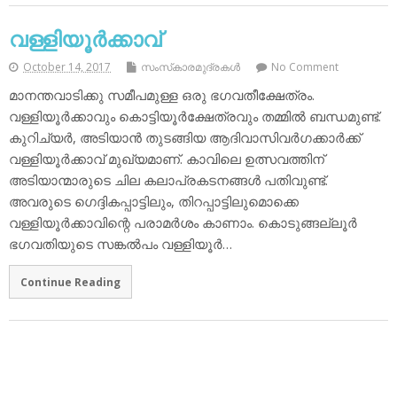
വള്ളിയൂര്‍ക്കാവ്
October 14, 2017
സംസ്‌കാരമുദ്രകള്‍
No Comment
മാനന്തവാടിക്കു സമീപമുള്ള ഒരു ഭഗവതീക്ഷേത്രം.
വള്ളിയൂര്‍ക്കാവും കൊട്ടിയൂര്‍ക്ഷേത്രവും തമ്മില്‍ ബന്ധമുണ്ട്.
കുറിച്യര്‍, അടിയാന്‍ തുടങ്ങിയ ആദിവാസിവര്‍ഗക്കാര്‍ക്ക്
വള്ളിയൂര്‍ക്കാവ് മുഖ്യമാണ്. കാവിലെ ഉത്സവത്തിന്
അടിയാന്മാരുടെ ചില കലാപ്രകടനങ്ങള്‍ പതിവുണ്ട്.
അവരുടെ ഗെദ്ദികപ്പാട്ടിലും, തിറപ്പാട്ടിലുമൊക്കെ
വള്ളിയൂര്‍ക്കാവിന്റെ പരാമര്‍ശം കാണാം. കൊടുങ്ങല്ലൂര്‍
ഭഗവതിയുടെ സങ്കല്‍പം വള്ളിയൂര്‍…
Continue Reading