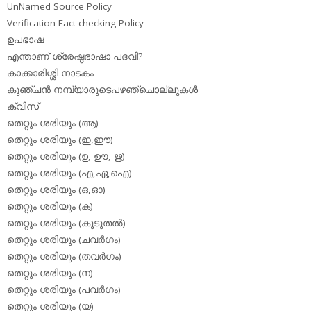
UnNamed Source Policy
Verification Fact-checking Policy
ഉപഭാഷ
എന്താണ് ശ്രേഷ്ഠഭാഷാ പദവി?
കാക്കാരിശ്ശി നാടകം
കുഞ്ചന്‍ നമ്പ്യാരുടെപഴഞ്ചൊല്ലുകള്‍
ക്വിസ്
തെറ്റും ശരിയും (ആ)
തെറ്റും ശരിയും (ഇ,ഈ)
തെറ്റും ശരിയും (ഉ, ഊ, ഋ)
തെറ്റും ശരിയും (എ,ഏ,ഐ)
തെറ്റും ശരിയും (ഒ,ഓ)
തെറ്റും ശരിയും (ക)
തെറ്റും ശരിയും (കൂടുതല്‍)
തെറ്റും ശരിയും (ചവര്‍ഗം)
തെറ്റും ശരിയും (തവര്‍ഗം)
തെറ്റും ശരിയും (ന)
തെറ്റും ശരിയും (പവര്‍ഗം)
തെറ്റും ശരിയും (യ)