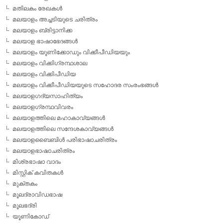
മതിലകം രേഖകള്‍
മലയാളം അച്ചടിയുടെ ചരിത്രം
മലയാളം ബ്രിട്ടാനിക്ക
മലയാള ഭാഷാഭേദങ്ങള്‍
മലയാളം യൂണിക്കോഡും വിക്കീപീഡിയയും
മലയാളം വിക്കിഗ്രന്ഥശാല
മലയാളം വിക്കിപീഡിയ
മലയാളം വിക്കീപീഡിയയുടെ സഹോദര സംരംഭങ്ങള്‍
മലയാളഗദ്യസാഹിത്യം
മലയാളഗ്രന്ഥവിവരം
മലയാളത്തിലെ മഹാകാവ്യങ്ങള്‍
മലയാളത്തിലെ സന്ദേശകാവ്യങ്ങള്‍
മലയാളബൈബിള്‍ പരിഭാഷാചരിത്രം
മലയാളഭാഷാചരിത്രം
മിശ്രഭാഷാ വാദം
മിസ്റ്റിക് കവിതകള്‍
മുക്തകം
മൂലദ്രാവിഡഭാഷ
മൂലഭദ്രി
യൂണികോഡ്