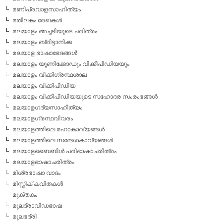
മണിപ്രവാളസാഹിത്യം
മതിലകം രേഖകള്‍
മലയാളം അച്ചടിയുടെ ചരിത്രം
മലയാളം ബ്രിട്ടാനിക്ക
മലയാള ഭാഷാഭേദങ്ങള്‍
മലയാളം യൂണിക്കോഡും വിക്കീപീഡിയയും
മലയാളം വിക്കിഗ്രന്ഥശാല
മലയാളം വിക്കിപീഡിയ
മലയാളം വിക്കീപീഡിയയുടെ സഹോദര സംരംഭങ്ങള്‍
മലയാളഗദ്യസാഹിത്യം
മലയാളഗ്രന്ഥവിവരം
മലയാളത്തിലെ മഹാകാവ്യങ്ങള്‍
മലയാളത്തിലെ സന്ദേശകാവ്യങ്ങള്‍
മലയാളബൈബിള്‍ പരിഭാഷാചരിത്രം
മലയാളഭാഷാചരിത്രം
മിശ്രഭാഷാ വാദം
മിസ്റ്റിക് കവിതകള്‍
മുക്തകം
മൂലദ്രാവിഡഭാഷ
മൂലഭദ്രി