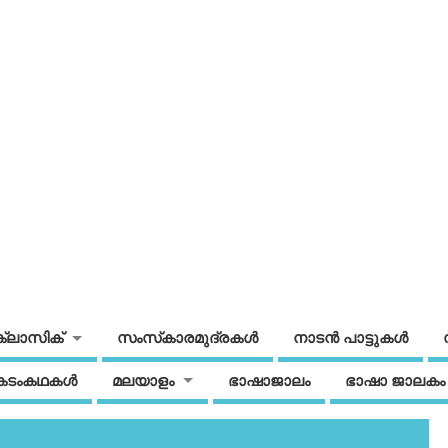
ക്ലാസിക്
സംസ്‌കാരമുദ്രകള്‍
നാടന്‍ പാട്ടുകള്‍
കടംകഥകള്‍
മലയാളം
ഭാഷാജാലം
ഭാഷാ ജാലകം