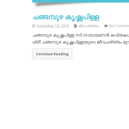
ചങ്ങമ്പുഴ കൃഷ്ണപിള്ള
December 18, 2018
ജീവചരിത്രം
No Commen
ചങ്ങമ്പുഴ കൃഷ്ണപിള്ള സി നാരായണന്‍ കവിതകള്
ശ്രീ ചങ്ങമ്പുഴ കൃഷ്ണപിള്ളയുടെ ജീവചരിത്രം മ
Continue Reading