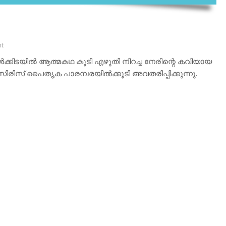
t
‍ക്കിടയില്‍ ആത്മകഥ കൂടി എഴുതി നിറച്ച നേരിന്റെ കവിയായ
ുസിരിസ് പൈതൃക പാരമ്പരയില്‍ക്കൂടി അവതരിപ്പിക്കുന്നു.