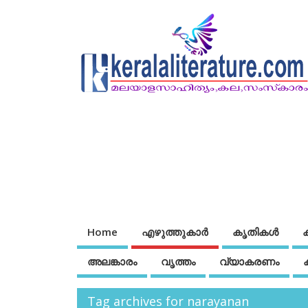
Home
എഴുത്തുകാര്‍
കൃതികൾ
അലങ്കാരം
വൃത്തം
വ്യാകരണം
Tag archives for narayanan