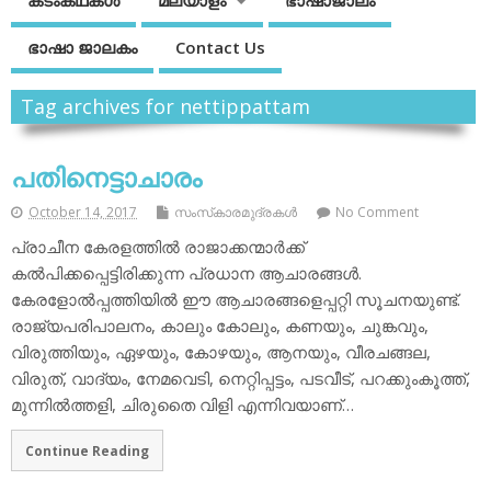
കടംകഥകള്‍
മലയാളം
ഭാഷാജാലം
ഭാഷാ ജാലകം
Contact Us
Tag archives for nettippattam
പതിനെട്ടാചാരം
October 14, 2017
സംസ്‌കാരമുദ്രകള്‍
No Comment
പ്രാചീന കേരളത്തില്‍ രാജാക്കന്മാര്‍ക്ക്
കല്‍പിക്കപ്പെട്ടിരിക്കുന്ന പ്രധാന ആചാരങ്ങള്‍.
കേരളോല്‍പ്പത്തിയില്‍ ഈ ആചാരങ്ങളെപ്പറ്റി സൂചനയുണ്ട്.
രാജ്യപരിപാലനം, കാലും കോലും, കണയും, ചുങ്കവും,
വിരുത്തിയും, ഏഴയും, കോഴയും, ആനയും, വീരചങ്ങല,
വിരുത്, വാദ്യം, നേമവെടി, നെറ്റിപ്പട്ടം, പടവീട്, പറക്കുംകൂത്ത്,
മുന്നില്‍ത്തളി, ചിരുതൈ വിളി എന്നിവയാണ്…
Continue Reading