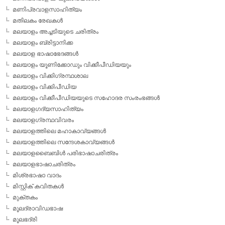
മണിപ്രവാളസാഹിത്യം
മതിലകം രേഖകള്‍
മലയാളം അച്ചടിയുടെ ചരിത്രം
മലയാളം ബ്രിട്ടാനിക്ക
മലയാള ഭാഷാഭേദങ്ങള്‍
മലയാളം യൂണിക്കോഡും വിക്കീപീഡിയയും
മലയാളം വിക്കിഗ്രന്ഥശാല
മലയാളം വിക്കിപീഡിയ
മലയാളം വിക്കീപീഡിയയുടെ സഹോദര സംരംഭങ്ങള്‍
മലയാളഗദ്യസാഹിത്യം
മലയാളഗ്രന്ഥവിവരം
മലയാളത്തിലെ മഹാകാവ്യങ്ങള്‍
മലയാളത്തിലെ സന്ദേശകാവ്യങ്ങള്‍
മലയാളബൈബിള്‍ പരിഭാഷാചരിത്രം
മലയാളഭാഷാചരിത്രം
മിശ്രഭാഷാ വാദം
മിസ്റ്റിക് കവിതകള്‍
മുക്തകം
മൂലദ്രാവിഡഭാഷ
മൂലഭദ്രി