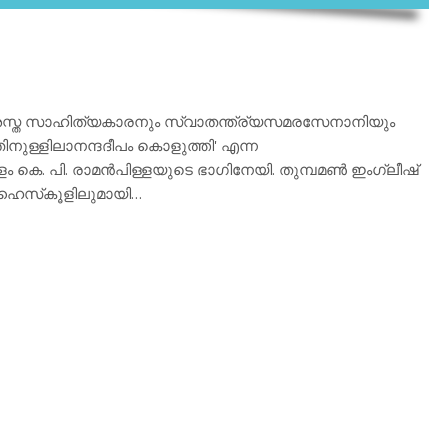
പ്രശസ്ത സാഹിത്യകാരനും സ്വാതന്ത്ര്യസമരസേനാനിയും
ുള്ളിലാനന്ദദീപം കൊളുത്തി' എന്ന
 കെ. പി. രാമന്‍പിള്ളയുടെ ഭാഗിനേയി. തുമ്പമണ്‍ ഇംഗ്ലീഷ്
. ഹൈസ്‌കൂളിലുമായി…