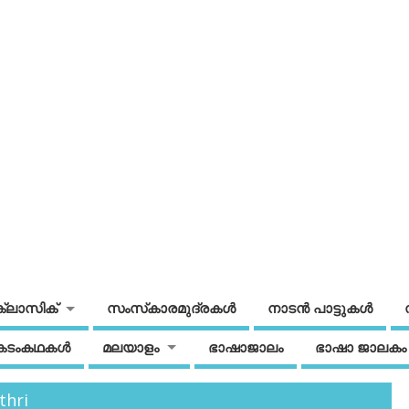
ക്ലാസിക്
സംസ്‌കാരമുദ്രകള്‍
നാടന്‍ പാട്ടുകള്‍
കടംകഥകള്‍
മലയാളം
ഭാഷാജാലം
ഭാഷാ ജാലകം
thri