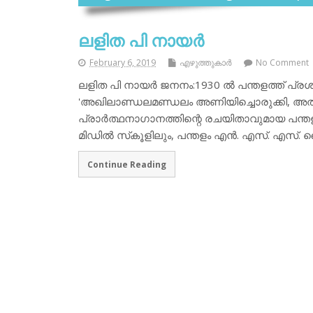
ലളിത പി നായര്‍
February 6, 2019
എഴുത്തുകാര്‍
No Comment
ലളിത പി നായര്‍ ജനനം:1930 ല്‍ പന്തളത്ത് 
'അഖിലാണ്ഡലമണ്ഡലം അണിയിച്ചൊരുക്കി, അതിന
പ്രാര്‍ത്ഥനാഗാനത്തിന്റെ രചയിതാവുമായ പന്തളം
മിഡില്‍ സ്‌കൂളിലും, പന്തളം എന്‍. എസ്. എസ്
Continue Reading