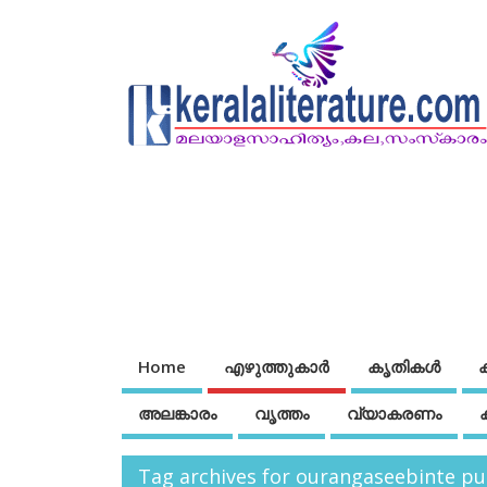
Home
എഴുത്തുകാര്‍
കൃതികൾ
അലങ്കാരം
വൃത്തം
വ്യാകരണം
Tag archives for ourangaseebinte pu