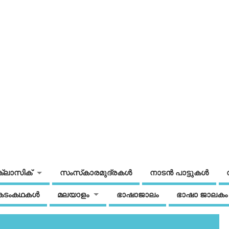
ക്ലാസിക്
സംസ്‌കാരമുദ്രകള്‍
നാടന്‍ പാട്ടുകള്‍
കടംകഥകള്‍
മലയാളം
ഭാഷാജാലം
ഭാഷാ ജാലകം