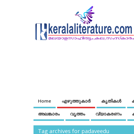
Home
എഴുത്തുകാര്‍
കൃതികൾ
അലങ്കാരം
വൃത്തം
വ്യാകരണം
Tag archives for padaveedu