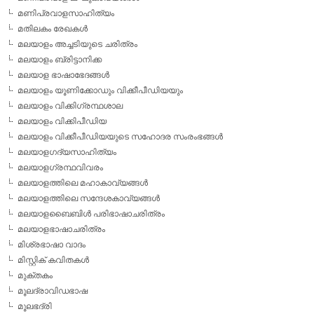
മണിപ്രവാളസാഹിത്യം
മതിലകം രേഖകള്‍
മലയാളം അച്ചടിയുടെ ചരിത്രം
മലയാളം ബ്രിട്ടാനിക്ക
മലയാള ഭാഷാഭേദങ്ങള്‍
മലയാളം യൂണിക്കോഡും വിക്കീപീഡിയയും
മലയാളം വിക്കിഗ്രന്ഥശാല
മലയാളം വിക്കിപീഡിയ
മലയാളം വിക്കീപീഡിയയുടെ സഹോദര സംരംഭങ്ങള്‍
മലയാളഗദ്യസാഹിത്യം
മലയാളഗ്രന്ഥവിവരം
മലയാളത്തിലെ മഹാകാവ്യങ്ങള്‍
മലയാളത്തിലെ സന്ദേശകാവ്യങ്ങള്‍
മലയാളബൈബിള്‍ പരിഭാഷാചരിത്രം
മലയാളഭാഷാചരിത്രം
മിശ്രഭാഷാ വാദം
മിസ്റ്റിക് കവിതകള്‍
മുക്തകം
മൂലദ്രാവിഡഭാഷ
മൂലഭദ്രി