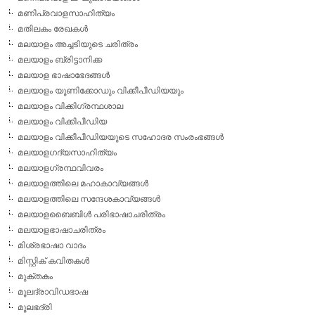
മണിപ്രവാളസാഹിത്യം
മതിലകം രേഖകള്‍
മലയാളം അച്ചടിയുടെ ചരിത്രം
മലയാളം ബ്രിട്ടാനിക്ക
മലയാള ഭാഷാഭേദങ്ങള്‍
മലയാളം യൂണിക്കോഡും വിക്കീപീഡിയയും
മലയാളം വിക്കിഗ്രന്ഥശാല
മലയാളം വിക്കിപീഡിയ
മലയാളം വിക്കീപീഡിയയുടെ സഹോദര സംരംഭങ്ങള്‍
മലയാളഗദ്യസാഹിത്യം
മലയാളഗ്രന്ഥവിവരം
മലയാളത്തിലെ മഹാകാവ്യങ്ങള്‍
മലയാളത്തിലെ സന്ദേശകാവ്യങ്ങള്‍
മലയാളബൈബിള്‍ പരിഭാഷാചരിത്രം
മലയാളഭാഷാചരിത്രം
മിശ്രഭാഷാ വാദം
മിസ്റ്റിക് കവിതകള്‍
മുക്തകം
മൂലദ്രാവിഡഭാഷ
മൂലഭദ്രി