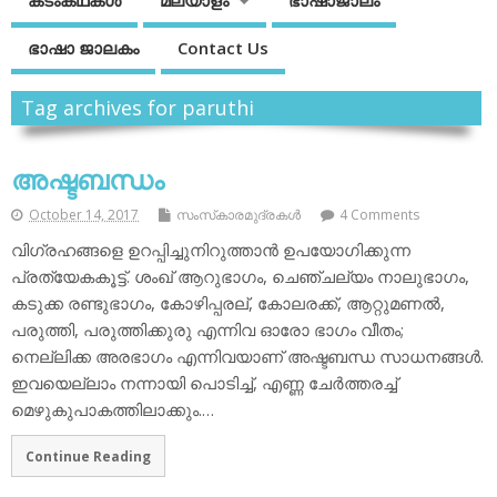
കടംകഥകള്‍
മലയാളം
ഭാഷാജാലം
ഭാഷാ ജാലകം
Contact Us
Tag archives for paruthi
അഷ്ടബന്ധം
October 14, 2017
സംസ്‌കാരമുദ്രകള്‍
4 Comments
വിഗ്രഹങ്ങളെ ഉറപ്പിച്ചുനിറുത്താന്‍ ഉപയോഗിക്കുന്ന
പ്രത്യേകകൂട്ട്. ശംഖ് ആറുഭാഗം, ചെഞ്ചല്യം നാലുഭാഗം,
കടുക്ക രണ്ടുഭാഗം, കോഴിപ്പരല്, കോലരക്ക്, ആറ്റുമണല്‍,
പരുത്തി, പരുത്തിക്കുരു എന്നിവ ഓരോ ഭാഗം വീതം;
നെല്ലിക്ക അരഭാഗം എന്നിവയാണ് അഷ്ടബന്ധ സാധനങ്ങള്‍.
ഇവയെല്ലാം നന്നായി പൊടിച്ച്, എണ്ണ ചേര്‍ത്തരച്ച്
മെഴുകുപാകത്തിലാക്കും.…
Continue Reading