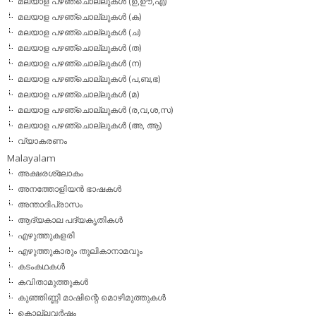
മലയാള പഴഞ്ചൊല്ലുകള്‍ (ഉ,ഊ,എ)
മലയാള പഴഞ്ചൊല്ലുകള്‍ (ക)
മലയാള പഴഞ്ചൊല്ലുകള്‍ (ച)
മലയാള പഴഞ്ചൊല്ലുകള്‍ (ത)
മലയാള പഴഞ്ചൊല്ലുകള്‍ (ന)
മലയാള പഴഞ്ചൊല്ലുകള്‍ (പ,ബ,ഭ)
മലയാള പഴഞ്ചൊല്ലുകള്‍ (മ)
മലയാള പഴഞ്ചൊല്ലുകള്‍ (ര,വ,ശ,സ)
മലയാള പഴഞ്ചൊല്ലുകൾ (അ, ആ)
വ്യാകരണം
Malayalam
അക്ഷരശ്ലോകം
അനത്തോളിയന്‍ ഭാഷകള്‍
അന്താദിപ്രാസം
ആദ്യകാല പദ്യകൃതികള്‍
എഴുത്തുകളരി
എഴുത്തുകാരും തൂലികാനാമവും
കടംകഥകള്‍
കവിതാമുത്തുകള്‍
കുഞ്ഞിണ്ണി മാഷിന്റെ മൊഴിമുത്തുകള്‍
കൊല്ലവര്‍ഷം