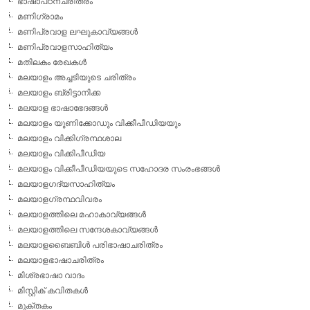
ഭാഷാപഠനചരിത്രം
മണിഗ്രാമം
മണിപ്രവാള ലഘുകാവ്യങ്ങള്‍
മണിപ്രവാളസാഹിത്യം
മതിലകം രേഖകള്‍
മലയാളം അച്ചടിയുടെ ചരിത്രം
മലയാളം ബ്രിട്ടാനിക്ക
മലയാള ഭാഷാഭേദങ്ങള്‍
മലയാളം യൂണിക്കോഡും വിക്കീപീഡിയയും
മലയാളം വിക്കിഗ്രന്ഥശാല
മലയാളം വിക്കിപീഡിയ
മലയാളം വിക്കീപീഡിയയുടെ സഹോദര സംരംഭങ്ങള്‍
മലയാളഗദ്യസാഹിത്യം
മലയാളഗ്രന്ഥവിവരം
മലയാളത്തിലെ മഹാകാവ്യങ്ങള്‍
മലയാളത്തിലെ സന്ദേശകാവ്യങ്ങള്‍
മലയാളബൈബിള്‍ പരിഭാഷാചരിത്രം
മലയാളഭാഷാചരിത്രം
മിശ്രഭാഷാ വാദം
മിസ്റ്റിക് കവിതകള്‍
മുക്തകം