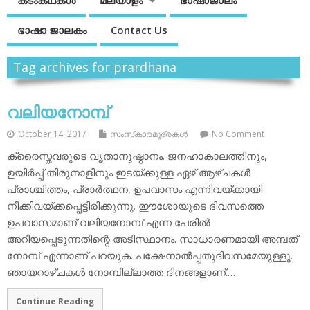
കടംകഥകള്‍
മലയാളം
ഭാഷാജാലം
ഭാഷാ ജാലകം
Contact Us
Tag archives for prardhana
വലിയനോമ്പ്
October 14, 2017
സംസ്‌കാരമുദ്രകള്‍
No Comment
ക്രൈസ്തവരുടെ വൃതാനുഷ്ഠാനം. ജനഹാകാലത്തിനും,
ഉയിര്‍പ്പ് തിരുനാളിനും ഇടയ്ക്കുള്ള ഏഴ് ആഴ്ചകള്‍
പ്രാശ്ചിത്തം, പ്രാര്‍ത്ഥന, ഉപവാസം എന്നിവയ്ക്കായി
നീക്കിവയ്ക്കപ്പെട്ടിരിക്കുന്നു. ഈശോയുടെ ദിവസത്തെ
ഉപവാസമാണ് വലിയനോമ്പ് എന്ന പേരില്‍
അറിയപ്പെടുന്നതിന്റെ അടിസ്ഥാനം. സാധാരണമായി അമ്പത്
നോമ്പ് എന്നാണ് പറയുക. പക്ഷേനാല്‍പ്പതുദിവസമേയുള്ളൂ.
ഞായറാഴ്ചകള്‍ നോമ്പില്ലാത്ത ദിനങ്ങളാണ്.…
Continue Reading