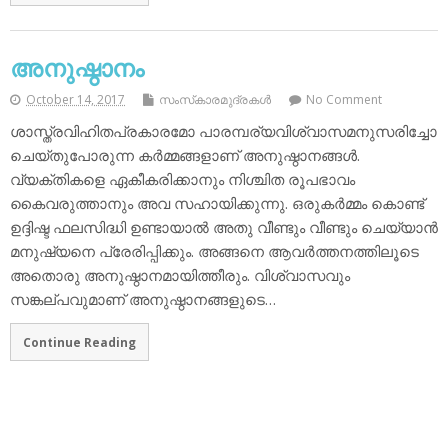
അനുഷ്ഠാനം
October 14, 2017
സംസ്‌കാരമുദ്രകള്‍
No Comment
ശാസ്ത്രവിഹിതപ്രകാരമോ പാരമ്പര്യവിശ്വാസമനുസരിച്ചോ
ചെയ്തുപോരുന്ന കര്‍മ്മങ്ങളാണ് അനുഷ്ഠാനങ്ങള്‍.
വ്യക്തികളെ ഏകീകരിക്കാനും നിശ്ചിത രൂപഭാവം
കൈവരുത്താനും അവ സഹായിക്കുന്നു. ഒരുകര്‍മ്മം കൊണ്ട്
ഉദ്ദിഷ്ട ഫലസിദ്ധി ഉണ്ടായാല്‍ അതു വീണ്ടും വീണ്ടും ചെയ്യാന്‍
മനുഷ്യനെ പ്രേരിപ്പിക്കും. അങ്ങനെ ആവര്‍ത്തനത്തിലൂടെ
അതൊരു അനുഷ്ഠാനമായിത്തീരും. വിശ്വാസവും
സങ്കല്പവുമാണ് അനുഷ്ഠാനങ്ങളുടെ…
Continue Reading