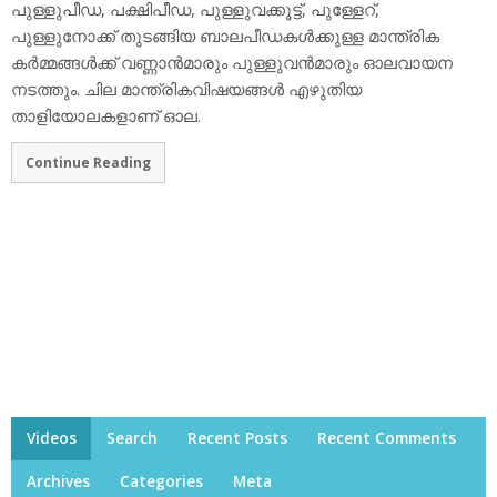
പുള്ളുപീഡ, പക്ഷിപീഡ, പുള്ളുവക്കൂട്ട്, പുള്ളേറ്,
പുള്ളുനോക്ക് തുടങ്ങിയ ബാലപീഡകള്‍ക്കുള്ള മാന്ത്രിക
കര്‍മ്മങ്ങള്‍ക്ക് വണ്ണാന്‍മാരും പുള്ളുവന്‍മാരും ഓലവായന
നടത്തും. ചില മാന്ത്രികവിഷയങ്ങള്‍ എഴുതിയ
താളിയോലകളാണ് ഓല.
Continue Reading
Videos
Search
Recent Posts
Recent Comments
Archives
Categories
Meta