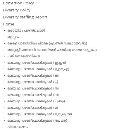
Correction Policy
Diversity Policy
Diversity staffing Report
Home
ഒരായിരം പഴഞ്ചൊല്‍
ഒറ്റപ്പദം
കേരളപാണിനീയം പീഠിക (എ.ആര്‍.രാജരാജവര്‍മ)
തച്ചോളി ഒതേനൻ പൊന്നിയൻ പടയ്‌ക്കു പോയ പാട്ടുകഥ
പതിനെട്ടരക്കവികള്‍
മലയാള പഴഞ്ചൊല്ലുകള്‍ (ഇ,ഈ)
മലയാള പഴഞ്ചൊല്ലുകള്‍ (ഉ,ഊ,എ)
മലയാള പഴഞ്ചൊല്ലുകള്‍ (ക)
മലയാള പഴഞ്ചൊല്ലുകള്‍ (ച)
മലയാള പഴഞ്ചൊല്ലുകള്‍ (ത)
മലയാള പഴഞ്ചൊല്ലുകള്‍ (ന)
മലയാള പഴഞ്ചൊല്ലുകള്‍ (പ,ബ,ഭ)
മലയാള പഴഞ്ചൊല്ലുകള്‍ (മ)
മലയാള പഴഞ്ചൊല്ലുകള്‍ (ര,വ,ശ,സ)
മലയാള പഴഞ്ചൊല്ലുകൾ (അ, ആ)
വ്യാകരണം