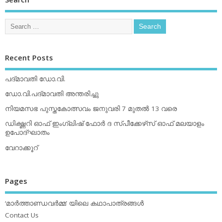
Recent Posts
പദ്മാവതി ഡോ.വി.
ഡോ.വി.പദ്മാവതി അന്തരിച്ചു
നിയമസഭ പുസ്തകോത്സവം ജനുവരി 7 മുതല്‍ 13 വരെ
ഡിക്ഷ്ണറി ഓഫ് ഇംഗ്ലിഷ് ഫോര്‍ ദ സ്പീക്കേഴ്‌സ് ഓഫ് മലയാളം
ഉപോദ്ഘാതം
വേറാക്കൂറ്
Pages
‘മാര്‍ത്താണ്ഡവര്‍മ്മ’ യിലെ കഥാപാത്രങ്ങള്‍
Contact Us