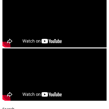
Search