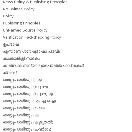
News Policy & Publishing Principles
No Bylines Policy
Policy
Publishing Principles
UnNamed Source Policy
Verification Fact-checking Policy
ഉപഭാഷ
എന്താണ് ശ്രേഷ്ഠഭാഷാ പദവി?
കാക്കാരിശ്ശി നാടകം
കുഞ്ചന്‍ നമ്പ്യാരുടെപഴഞ്ചൊല്ലുകള്‍
ക്വിസ്
തെറ്റും ശരിയും (ആ)
തെറ്റും ശരിയും (ഇ,ഈ)
തെറ്റും ശരിയും (ഉ, ഊ, ഋ)
തെറ്റും ശരിയും (എ,ഏ,ഐ)
തെറ്റും ശരിയും (ഒ,ഓ)
തെറ്റും ശരിയും (ക)
തെറ്റും ശരിയും (കൂടുതല്‍)
തെറ്റും ശരിയും (ചവര്‍ഗം)