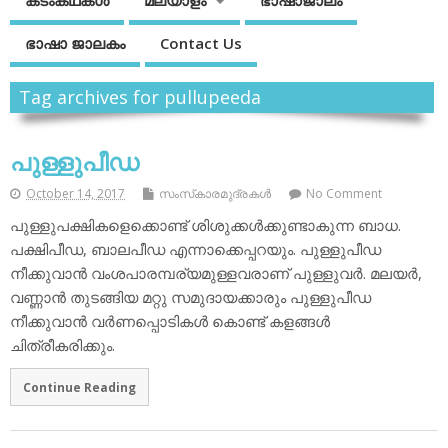
കടംകഥകള്‍
മലയാളം
ഭാഷാജാലം
ഭാഷാ ജാലകം
Contact Us
Tag archives for pullupeeda
പുള്ളുപീഡ
October 14, 2017
സംസ്‌കാരമുദ്രകള്‍
No Comment
പുള്ളുപക്ഷികളെക്കൊണ്ട് ശിശുക്കള്‍ക്കുണ്ടാകുന്ന ബാധ.
പക്ഷിപീഡ, ബാലപീഡ എന്നാക്കെപ്പറയും. പുള്ളുപീഡ
നീക്കുവാന്‍ വംശപാരമ്പര്യമുള്ളവരാണ് പുള്ളുവര്‍. മലയര്‍,
വണ്ണാന്‍ തുടങ്ങിയ മറ്റു സമുദായക്കാരും പുള്ളുപീഡ
നീക്കുവാന്‍ വര്‍ണപ്പൊടികള്‍ കൊണ്ട് കളങ്ങള്‍
ചിത്രീകരിക്കും.
Continue Reading