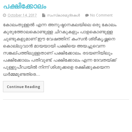
പക്ഷിക്കോലം
October 14, 2017
സംസ്‌കാരമുദ്രകള്‍
No Comment
കോലംതുള്ളല്‍ എന്ന അനുഷ്ഠാനകലയിലെ ഒരു കോലം.
കുരുത്തോലകൊണ്ടുള്ള ചിറകുകളും പാളകൊണ്ടുള്ള
ചുണ്ടുകളുമാണ് ഈ വേഷത്തിന്. കംസന്‍ ശ്രീകൃഷ്ണനെ
കൊല്ലുവാന്‍ മായയായി പക്ഷിയെ അയച്ചുവെന്ന
സങ്കല്പത്തിലുള്ളതാണ് പക്ഷിക്കോലം. രടയണിയിലും
പക്ഷിക്കോലം പതിവുണ്ട്. പക്ഷിക്കോലം എന്ന ദേവതയ്ക്ക്
പുള്ളുപീഡയില്‍ നിന്ന് ശിശുക്കളെ രക്ഷിക്കുകയെന്ന
ധര്‍മ്മമുണ്ടത്രെ.…
Continue Reading