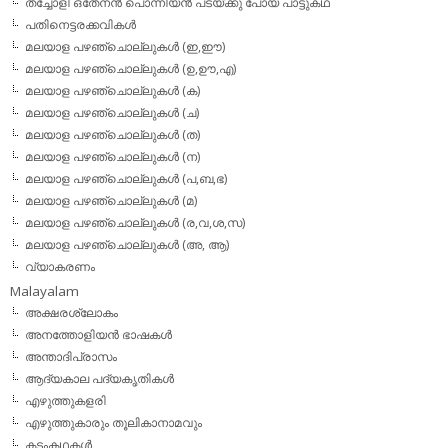
തച്ചോളി ഒതേനൻ പൊന്നിയൻ പടയ്‌ക്കു പോയ പാട്ടുകഥ
പതിനെട്ടരക്കവികള്‍
മലയാള പഴഞ്ചൊല്ലുകള്‍ (ഇ,ഈ)
മലയാള പഴഞ്ചൊല്ലുകള്‍ (ഉ,ഊ,എ)
മലയാള പഴഞ്ചൊല്ലുകള്‍ (ക)
മലയാള പഴഞ്ചൊല്ലുകള്‍ (ച)
മലയാള പഴഞ്ചൊല്ലുകള്‍ (ത)
മലയാള പഴഞ്ചൊല്ലുകള്‍ (ന)
മലയാള പഴഞ്ചൊല്ലുകള്‍ (പ,ബ,ഭ)
മലയാള പഴഞ്ചൊല്ലുകള്‍ (മ)
മലയാള പഴഞ്ചൊല്ലുകള്‍ (ര,വ,ശ,സ)
മലയാള പഴഞ്ചൊല്ലുകൾ (അ, ആ)
വ്യാകരണം
Malayalam
അക്ഷരശ്ലോകം
അനത്തോളിയന്‍ ഭാഷകള്‍
അന്താദിപ്രാസം
ആദ്യകാല പദ്യകൃതികള്‍
എഴുത്തുകളരി
എഴുത്തുകാരും തൂലികാനാമവും
കടംകഥകള്‍