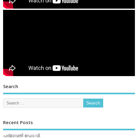
Search
Recent Posts
പദ്മാവതി ഡോ.വി.