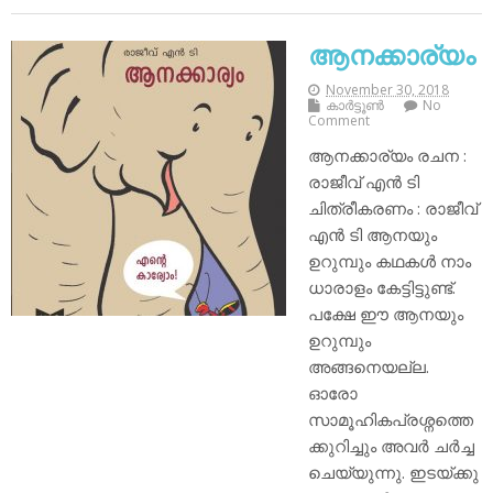
ആനക്കാര്യം
November 30, 2018
കാര്‍ട്ടൂണ്‍
No
Comment
ആനക്കാര്യം രചന :
രാജീവ് എന്‍ ടി
ചിത്രീകരണം : രാജീവ്
എന്‍ ടി ആനയും
ഉറുമ്പും കഥകള്‍ നാം
ധാരാളം കേട്ടിട്ടുണ്ട്.
പക്ഷേ ഈ ആനയും
ഉറുമ്പും
അങ്ങനെയല്ല.
ഓരോ
സാമൂഹികപ്രശ്നത്തെ
ക്കുറിച്ചും അവര്‍ ചര്‍ച്ച
ചെയ്യുന്നു. ഇടയ്ക്കു