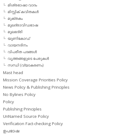
മിശ്രഭാഷാ വാദം
മിസ്റ്റിക് കവിതകള്‍
മുക്തകം
മൂലദ്രാവിഡഭാഷ
മൂലഭദ്രി
യൂണികോഡ്
വായനദിനം
വിപരീത പദങ്ങള്‍
വൃത്തങ്ങളുടെ പേരുകള്‍
സന്ധി (വ്യാകരണം)
Mast head
Mission Coverage Priorities Policy
News Policy & Publishing Principles
No Bylines Policy
Policy
Publishing Principles
UnNamed Source Policy
Verification Fact-checking Policy
ഉപഭാഷ