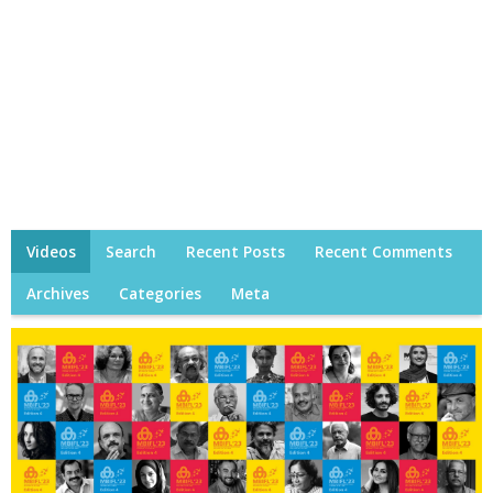
Videos
Search
Recent Posts
Recent Comments
Archives
Categories
Meta