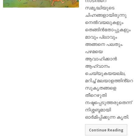
നാടിൻ്റെ
സമൃദ്ധിയുടെ
ചിഹ്നങ്ങളായിരുന്നു
നെൽവയലുകളും
തെങ്ങിൻതോപ്പുകളും
മാവും പ്ലാവും
അങ്ങനെ പലതും.
പഴമയെ
ആവാഹിക്കാൻ
ആഹ്വാനം
ചെയ്യുകയയല്ല,
മറിച്ച് മലയാളത്തിൻ്റെ
സുകൃതങ്ങളെ
തീറെഴുതി
നഷ്ടപ്പെടുത്തരുതെന്ന്
നിശ്ശബ്ദമായി
ഓർമിപ്പിക്കുന്ന കൃതി.
Continue Reading