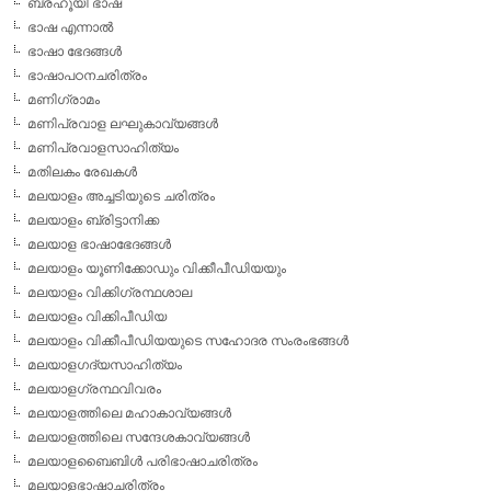
ബ്രഹൂയി ഭാഷ
ഭാഷ എന്നാല്‍
ഭാഷാ ഭേദങ്ങള്‍
ഭാഷാപഠനചരിത്രം
മണിഗ്രാമം
മണിപ്രവാള ലഘുകാവ്യങ്ങള്‍
മണിപ്രവാളസാഹിത്യം
മതിലകം രേഖകള്‍
മലയാളം അച്ചടിയുടെ ചരിത്രം
മലയാളം ബ്രിട്ടാനിക്ക
മലയാള ഭാഷാഭേദങ്ങള്‍
മലയാളം യൂണിക്കോഡും വിക്കീപീഡിയയും
മലയാളം വിക്കിഗ്രന്ഥശാല
മലയാളം വിക്കിപീഡിയ
മലയാളം വിക്കീപീഡിയയുടെ സഹോദര സംരംഭങ്ങള്‍
മലയാളഗദ്യസാഹിത്യം
മലയാളഗ്രന്ഥവിവരം
മലയാളത്തിലെ മഹാകാവ്യങ്ങള്‍
മലയാളത്തിലെ സന്ദേശകാവ്യങ്ങള്‍
മലയാളബൈബിള്‍ പരിഭാഷാചരിത്രം
മലയാളഭാഷാചരിത്രം