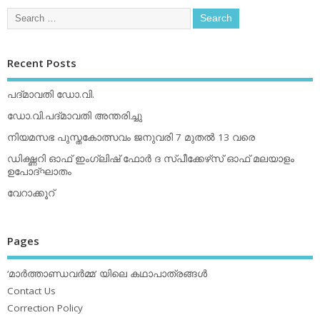
Recent Posts
പദ്മാവതി ഡോ.വി.
ഡോ.വി.പദ്മാവതി അന്തരിച്ചു
നിയമസഭ പുസ്തകോത്സവം ജനുവരി 7 മുതല്‍ 13 വരെ
ഡിക്ഷ്ണറി ഓഫ് ഇംഗ്ലിഷ് ഫോര്‍ ദ സ്പീക്കേഴ്‌സ് ഓഫ് മലയാളം
ഉപോദ്ഘാതം
വേറാക്കൂറ്
Pages
‘മാര്‍ത്താണ്ഡവര്‍മ്മ’ യിലെ കഥാപാത്രങ്ങള്‍
Contact Us
Correction Policy