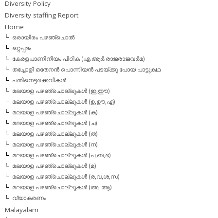
Diversity Policy
Diversity staffing Report
Home
ഒരായിരം പഴഞ്ചൊല്‍
ഒറ്റപ്പദം
കേരളപാണിനീയം പീഠിക (എ.ആര്‍.രാജരാജവര്‍മ)
തച്ചോളി ഒതേനൻ പൊന്നിയൻ പടയ്‌ക്കു പോയ പാട്ടുകഥ
പതിനെട്ടരക്കവികള്‍
മലയാള പഴഞ്ചൊല്ലുകള്‍ (ഇ,ഈ)
മലയാള പഴഞ്ചൊല്ലുകള്‍ (ഉ,ഊ,എ)
മലയാള പഴഞ്ചൊല്ലുകള്‍ (ക)
മലയാള പഴഞ്ചൊല്ലുകള്‍ (ച)
മലയാള പഴഞ്ചൊല്ലുകള്‍ (ത)
മലയാള പഴഞ്ചൊല്ലുകള്‍ (ന)
മലയാള പഴഞ്ചൊല്ലുകള്‍ (പ,ബ,ഭ)
മലയാള പഴഞ്ചൊല്ലുകള്‍ (മ)
മലയാള പഴഞ്ചൊല്ലുകള്‍ (ര,വ,ശ,സ)
മലയാള പഴഞ്ചൊല്ലുകൾ (അ, ആ)
വ്യാകരണം
Malayalam