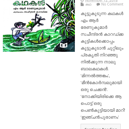
November 12, 2018
കഥ
No Comment
കൂട്ടുകൂടുന്ന കഥകള്‍
എം ആര്‍
രേണുകുമാര്‍
സചീന്ദ്രന്‍ കാറഡ്ക്ക
കുട്ടികള്‍ക്കൊപ്പം
കൂട്ടുകൂടാന്‍ ചുറ്റിലും
പ്രകൃതി നിറഞ്ഞു
നില്‍ക്കുന്ന നാലു
ബാലകഥകള്‍.
‘മിന്നല്‍ത്തങ്കം’,
‘മീന്‍കോര്‍മ്പലുമായി
ഒരു ചെക്കന്‍’.
‘നോക്കിയിരിക്കെ ആ
പൊട്ട് ഒരു
പെണ്‍കുട്ടിയായി മാറി’
‘ഇഞ്ചന്‍പുരാണം’