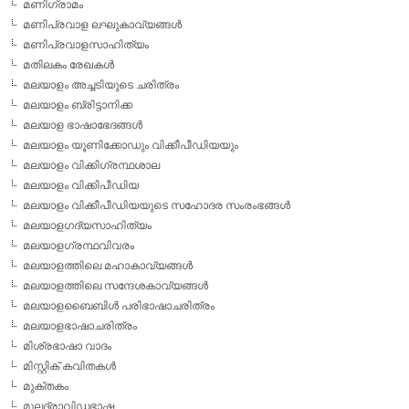
മണിഗ്രാമം
മണിപ്രവാള ലഘുകാവ്യങ്ങള്‍
മണിപ്രവാളസാഹിത്യം
മതിലകം രേഖകള്‍
മലയാളം അച്ചടിയുടെ ചരിത്രം
മലയാളം ബ്രിട്ടാനിക്ക
മലയാള ഭാഷാഭേദങ്ങള്‍
മലയാളം യൂണിക്കോഡും വിക്കീപീഡിയയും
മലയാളം വിക്കിഗ്രന്ഥശാല
മലയാളം വിക്കിപീഡിയ
മലയാളം വിക്കീപീഡിയയുടെ സഹോദര സംരംഭങ്ങള്‍
മലയാളഗദ്യസാഹിത്യം
മലയാളഗ്രന്ഥവിവരം
മലയാളത്തിലെ മഹാകാവ്യങ്ങള്‍
മലയാളത്തിലെ സന്ദേശകാവ്യങ്ങള്‍
മലയാളബൈബിള്‍ പരിഭാഷാചരിത്രം
മലയാളഭാഷാചരിത്രം
മിശ്രഭാഷാ വാദം
മിസ്റ്റിക് കവിതകള്‍
മുക്തകം
മൂലദ്രാവിഡഭാഷ