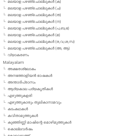
മലയാള പഴഞ്ചൊല്ലുകള്‍ (ക)
മലയാള പഴഞ്ചൊല്ലുകള്‍ (ച)
മലയാള പഴഞ്ചൊല്ലുകള്‍ (ത)
മലയാള പഴഞ്ചൊല്ലുകള്‍ (ന)
മലയാള പഴഞ്ചൊല്ലുകള്‍ (പ,ബ,ഭ)
മലയാള പഴഞ്ചൊല്ലുകള്‍ (മ)
മലയാള പഴഞ്ചൊല്ലുകള്‍ (ര,വ,ശ,സ)
മലയാള പഴഞ്ചൊല്ലുകൾ (അ, ആ)
വ്യാകരണം
Malayalam
അക്ഷരശ്ലോകം
അനത്തോളിയന്‍ ഭാഷകള്‍
അന്താദിപ്രാസം
ആദ്യകാല പദ്യകൃതികള്‍
എഴുത്തുകളരി
എഴുത്തുകാരും തൂലികാനാമവും
കടംകഥകള്‍
കവിതാമുത്തുകള്‍
കുഞ്ഞിണ്ണി മാഷിന്റെ മൊഴിമുത്തുകള്‍
കൊല്ലവര്‍ഷം
കോലെഴുത്ത്