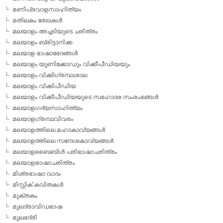
മണിപ്രവാളസാഹിത്യം
മതിലകം രേഖകള്‍
മലയാളം അച്ചടിയുടെ ചരിത്രം
മലയാളം ബ്രിട്ടാനിക്ക
മലയാള ഭാഷാഭേദങ്ങള്‍
മലയാളം യൂണിക്കോഡും വിക്കീപീഡിയയും
മലയാളം വിക്കിഗ്രന്ഥശാല
മലയാളം വിക്കിപീഡിയ
മലയാളം വിക്കീപീഡിയയുടെ സഹോദര സംരംഭങ്ങള്‍
മലയാളഗദ്യസാഹിത്യം
മലയാളഗ്രന്ഥവിവരം
മലയാളത്തിലെ മഹാകാവ്യങ്ങള്‍
മലയാളത്തിലെ സന്ദേശകാവ്യങ്ങള്‍
മലയാളബൈബിള്‍ പരിഭാഷാചരിത്രം
മലയാളഭാഷാചരിത്രം
മിശ്രഭാഷാ വാദം
മിസ്റ്റിക് കവിതകള്‍
മുക്തകം
മൂലദ്രാവിഡഭാഷ
മൂലഭദ്രി