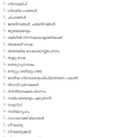
ഗ്രന്ഥലിപി
ഗ്രാമ്യ പദങ്ങള്‍
ചിഹ്നങ്ങള്‍
ജന്മദിനങ്ങള്‍, ചരമദിനങ്ങള്‍
ജൂതമലയാളം
തമിഴില്‍ നിന്ന് മലയാളത്തിലേക്ക്
തലശേരി ഭാഷ
താരതമ്യ ഭാഷാശാസ്ത്രപഠനം
തുളു ഭാഷ
തെരുവുനാടകം
തെറ്റും ശരിയും (അ)
ദേശീയ ഗ്രന്ഥശാല ലിപ്യന്തരണ പദ്ധതി
ദ്രാവിഡഭാഷകള്‍
ദ്വിതീയാക്ഷരപ്രാസം
നല്ല മലയാളം എഴുതാന്‍
നാട്ടറിവ്
നാട്യഗൃഹം
നാറാണത്ത് ഭ്രാന്തന്‍
നിഘണ്ടു
നിഘണ്ടുക്കള്‍