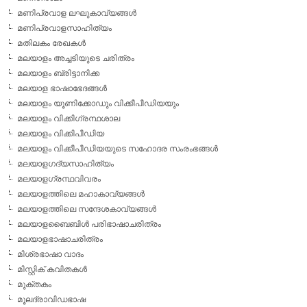
മണിപ്രവാള ലഘുകാവ്യങ്ങള്‍
മണിപ്രവാളസാഹിത്യം
മതിലകം രേഖകള്‍
മലയാളം അച്ചടിയുടെ ചരിത്രം
മലയാളം ബ്രിട്ടാനിക്ക
മലയാള ഭാഷാഭേദങ്ങള്‍
മലയാളം യൂണിക്കോഡും വിക്കീപീഡിയയും
മലയാളം വിക്കിഗ്രന്ഥശാല
മലയാളം വിക്കിപീഡിയ
മലയാളം വിക്കീപീഡിയയുടെ സഹോദര സംരംഭങ്ങള്‍
മലയാളഗദ്യസാഹിത്യം
മലയാളഗ്രന്ഥവിവരം
മലയാളത്തിലെ മഹാകാവ്യങ്ങള്‍
മലയാളത്തിലെ സന്ദേശകാവ്യങ്ങള്‍
മലയാളബൈബിള്‍ പരിഭാഷാചരിത്രം
മലയാളഭാഷാചരിത്രം
മിശ്രഭാഷാ വാദം
മിസ്റ്റിക് കവിതകള്‍
മുക്തകം
മൂലദ്രാവിഡഭാഷ