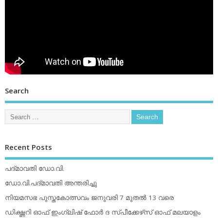
Search
Recent Posts
പദ്മാവതി ഡോ.വി.
ഡോ.വി.പദ്മാവതി അന്തരിച്ചു
നിയമസഭ പുസ്തകോത്സവം ജനുവരി 7 മുതല്‍ 13 വരെ
ഡിക്ഷ്ണറി ഓഫ് ഇംഗ്ലിഷ് ഫോര്‍ ദ സ്പീക്കേഴ്‌സ് ഓഫ് മലയാളം