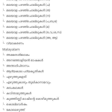
മലയാള പഴഞ്ചൊല്ലുകള്‍ (ച)
മലയാള പഴഞ്ചൊല്ലുകള്‍ (ത)
മലയാള പഴഞ്ചൊല്ലുകള്‍ (ന)
മലയാള പഴഞ്ചൊല്ലുകള്‍ (പ,ബ,ഭ)
മലയാള പഴഞ്ചൊല്ലുകള്‍ (മ)
മലയാള പഴഞ്ചൊല്ലുകള്‍ (ര,വ,ശ,സ)
മലയാള പഴഞ്ചൊല്ലുകൾ (അ, ആ)
വ്യാകരണം
Malayalam
അക്ഷരശ്ലോകം
അനത്തോളിയന്‍ ഭാഷകള്‍
അന്താദിപ്രാസം
ആദ്യകാല പദ്യകൃതികള്‍
എഴുത്തുകളരി
എഴുത്തുകാരും തൂലികാനാമവും
കടംകഥകള്‍
കവിതാമുത്തുകള്‍
കുഞ്ഞിണ്ണി മാഷിന്റെ മൊഴിമുത്തുകള്‍
കൊല്ലവര്‍ഷം
കോലെഴുത്ത്