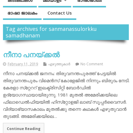
കടംകഥകള്‍
മലയാളം
ഭാഷാജാലം
ഭാഷാ ജാലകം
Contact Us
Tag archives for sanmanassulorkku
samadhanam
നീനാ പനയ്ക്കല്‍
February 11, 2019
എഴുത്തുകാര്‍
No Comment
നീനാ പനയ്ക്കല്‍ ജനനം: തിരുവനന്തപുരത്ത് പേട്ടയില്‍
തിരുവനന്തപുരം വിമെന്‍സ് കോളേജില്‍ നിന്നും ബിരുദം നേടി.
കേരളാ സ്‌റ്റേററ് ഇലക്ട്രിസിറ്റി ബോര്‍ഡില്‍
ഉദ്യോഗസ്ഥയായിരുന്നു. 1981 മുതല്‍ അമേരിക്കയിലെ
ഫിലാഡെല്‍ഫിയയില്‍ ഹിസ്‌റ്റോളജി ലാബ് സൂപ്പര്‍വൈസര്‍.
വിദ്യാഭ്യാസകാലം മുതല്‍ക്കു തന്നെ കഥകള്‍ എഴുതുവാന്‍
തുടങ്ങി. അമേരിക്കയിലെ…
Continue Reading