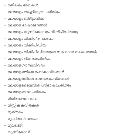
മതിലകം രേഖകള്‍
മലയാളം അച്ചടിയുടെ ചരിത്രം
മലയാളം ബ്രിട്ടാനിക്ക
മലയാള ഭാഷാഭേദങ്ങള്‍
മലയാളം യൂണിക്കോഡും വിക്കീപീഡിയയും
മലയാളം വിക്കിഗ്രന്ഥശാല
മലയാളം വിക്കിപീഡിയ
മലയാളം വിക്കീപീഡിയയുടെ സഹോദര സംരംഭങ്ങള്‍
മലയാളഗദ്യസാഹിത്യം
മലയാളഗ്രന്ഥവിവരം
മലയാളത്തിലെ മഹാകാവ്യങ്ങള്‍
മലയാളത്തിലെ സന്ദേശകാവ്യങ്ങള്‍
മലയാളബൈബിള്‍ പരിഭാഷാചരിത്രം
മലയാളഭാഷാചരിത്രം
മിശ്രഭാഷാ വാദം
മിസ്റ്റിക് കവിതകള്‍
മുക്തകം
മൂലദ്രാവിഡഭാഷ
മൂലഭദ്രി
യൂണികോഡ്