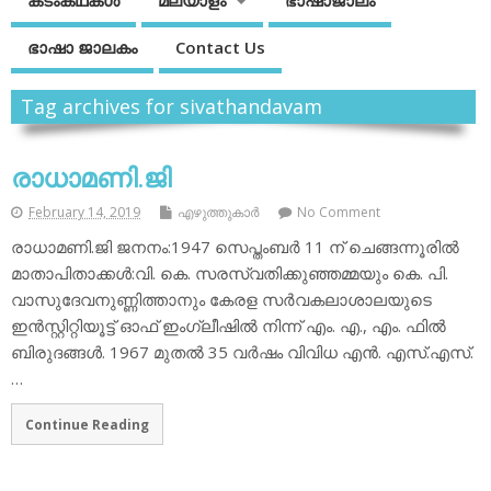
കടംകഥകള്‍
മലയാളം
ഭാഷാജാലം
ഭാഷാ ജാലകം
Contact Us
Tag archives for sivathandavam
രാധാമണി.ജി
February 14, 2019
എഴുത്തുകാര്‍
No Comment
രാധാമണി.ജി ജനനം:1947 സെപ്തംബര്‍ 11 ന് ചെങ്ങന്നൂരില്‍
മാതാപിതാക്കള്‍:വി. കെ. സരസ്വതിക്കുഞ്ഞമ്മയും കെ. പി.
വാസുദേവനുണ്ണിത്താനും കേരള സര്‍വകലാശാലയുടെ
ഇന്‍സ്റ്റിറ്റിയൂട്ട് ഓഫ് ഇംഗ്ലീഷില്‍ നിന്ന് എം. എ., എം. ഫില്‍
ബിരുദങ്ങള്‍. 1967 മുതല്‍ 35 വര്‍ഷം വിവിധ എന്‍. എസ്.എസ്.
…
Continue Reading