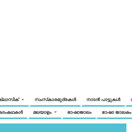
ക്ലാസിക്
സംസ്‌കാരമുദ്രകള്‍
നാടന്‍ പാട്ടുകള്‍
കടംകഥകള്‍
മലയാളം
ഭാഷാജാലം
ഭാഷാ ജാലകം