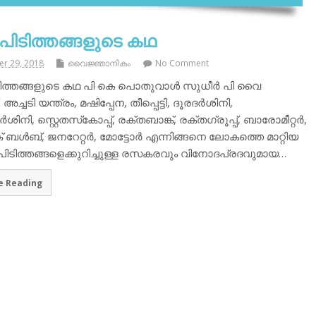
പിടിത്തങ്ങളുടെ കഥ
r 29, 2018
വൈജ്ഞാനികം
No Comment
ടിത്തങ്ങളുടെ കഥ പി കെ പൊതുവാള്‍ സുധീര്‍ പി വൈ
ച്ചടി യന്ത്രം, മഷിപ്പേന, തീപ്പെട്ടി, ദൂരദര്‍ശിനി,
‍ശിനി, സ്റ്റെതസ്‌കോപ്പ്, രക്തബാങ്ക്, രക്തഗ്രൂപ്പ്, ബാരോമീറ്റര്‍,
് ബള്‍ബ്, ജനറേറ്റര്‍, മോട്ടോര്‍ എന്നിങ്ങനെ ലോകത്തെ മാറ്റിയ
ുപിടിത്തങ്ങളെക്കുറിച്ചുള്ള രസകരവും വിനോദപ്രദവുമായ…
e Reading