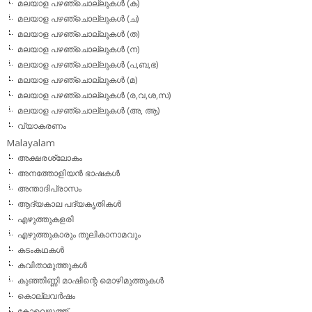
മലയാള പഴഞ്ചൊല്ലുകള്‍ (ക)
മലയാള പഴഞ്ചൊല്ലുകള്‍ (ച)
മലയാള പഴഞ്ചൊല്ലുകള്‍ (ത)
മലയാള പഴഞ്ചൊല്ലുകള്‍ (ന)
മലയാള പഴഞ്ചൊല്ലുകള്‍ (പ,ബ,ഭ)
മലയാള പഴഞ്ചൊല്ലുകള്‍ (മ)
മലയാള പഴഞ്ചൊല്ലുകള്‍ (ര,വ,ശ,സ)
മലയാള പഴഞ്ചൊല്ലുകൾ (അ, ആ)
വ്യാകരണം
Malayalam
അക്ഷരശ്ലോകം
അനത്തോളിയന്‍ ഭാഷകള്‍
അന്താദിപ്രാസം
ആദ്യകാല പദ്യകൃതികള്‍
എഴുത്തുകളരി
എഴുത്തുകാരും തൂലികാനാമവും
കടംകഥകള്‍
കവിതാമുത്തുകള്‍
കുഞ്ഞിണ്ണി മാഷിന്റെ മൊഴിമുത്തുകള്‍
കൊല്ലവര്‍ഷം
കോലെഴുത്ത്