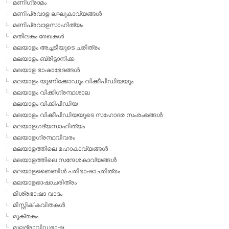
മണിഗ്രാമം
മണിപ്രവാള ലഘുകാവ്യങ്ങള്‍
മണിപ്രവാളസാഹിത്യം
മതിലകം രേഖകള്‍
മലയാളം അച്ചടിയുടെ ചരിത്രം
മലയാളം ബ്രിട്ടാനിക്ക
മലയാള ഭാഷാഭേദങ്ങള്‍
മലയാളം യൂണിക്കോഡും വിക്കീപീഡിയയും
മലയാളം വിക്കിഗ്രന്ഥശാല
മലയാളം വിക്കിപീഡിയ
മലയാളം വിക്കീപീഡിയയുടെ സഹോദര സംരംഭങ്ങള്‍
മലയാളഗദ്യസാഹിത്യം
മലയാളഗ്രന്ഥവിവരം
മലയാളത്തിലെ മഹാകാവ്യങ്ങള്‍
മലയാളത്തിലെ സന്ദേശകാവ്യങ്ങള്‍
മലയാളബൈബിള്‍ പരിഭാഷാചരിത്രം
മലയാളഭാഷാചരിത്രം
മിശ്രഭാഷാ വാദം
മിസ്റ്റിക് കവിതകള്‍
മുക്തകം
മൂലദ്രാവിഡഭാഷ