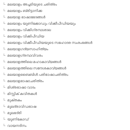
മലയാളം അച്ചടിയുടെ ചരിത്രം
മലയാളം ബ്രിട്ടാനിക്ക
മലയാള ഭാഷാഭേദങ്ങള്‍
മലയാളം യൂണിക്കോഡും വിക്കീപീഡിയയും
മലയാളം വിക്കിഗ്രന്ഥശാല
മലയാളം വിക്കിപീഡിയ
മലയാളം വിക്കീപീഡിയയുടെ സഹോദര സംരംഭങ്ങള്‍
മലയാളഗദ്യസാഹിത്യം
മലയാളഗ്രന്ഥവിവരം
മലയാളത്തിലെ മഹാകാവ്യങ്ങള്‍
മലയാളത്തിലെ സന്ദേശകാവ്യങ്ങള്‍
മലയാളബൈബിള്‍ പരിഭാഷാചരിത്രം
മലയാളഭാഷാചരിത്രം
മിശ്രഭാഷാ വാദം
മിസ്റ്റിക് കവിതകള്‍
മുക്തകം
മൂലദ്രാവിഡഭാഷ
മൂലഭദ്രി
യൂണികോഡ്
വായനദിനം