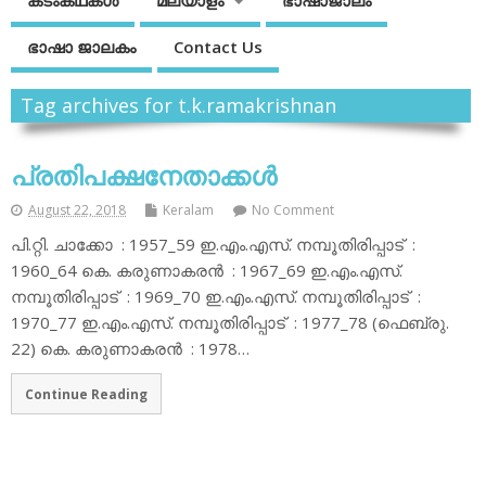
കടംകഥകള്‍
മലയാളം
ഭാഷാജാലം
ഭാഷാ ജാലകം
Contact Us
Tag archives for t.k.ramakrishnan
പ്രതിപക്ഷനേതാക്കള്‍
August 22, 2018
Keralam
No Comment
പി.റ്റി. ചാക്കോ : 1957_59 ഇ.എം.എസ്. നമ്പൂതിരിപ്പാട് :
1960_64 കെ. കരുണാകരന്‍ : 1967_69 ഇ.എം.എസ്.
നമ്പൂതിരിപ്പാട് : 1969_70 ഇ.എം.എസ്. നമ്പൂതിരിപ്പാട് :
1970_77 ഇ.എം.എസ്. നമ്പൂതിരിപ്പാട് : 1977_78 (ഫെബ്രു.
22) കെ. കരുണാകരന്‍ : 1978…
Continue Reading