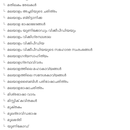
മതിലകം രേഖകള്‍
മലയാളം അച്ചടിയുടെ ചരിത്രം
മലയാളം ബ്രിട്ടാനിക്ക
മലയാള ഭാഷാഭേദങ്ങള്‍
മലയാളം യൂണിക്കോഡും വിക്കീപീഡിയയും
മലയാളം വിക്കിഗ്രന്ഥശാല
മലയാളം വിക്കിപീഡിയ
മലയാളം വിക്കീപീഡിയയുടെ സഹോദര സംരംഭങ്ങള്‍
മലയാളഗദ്യസാഹിത്യം
മലയാളഗ്രന്ഥവിവരം
മലയാളത്തിലെ മഹാകാവ്യങ്ങള്‍
മലയാളത്തിലെ സന്ദേശകാവ്യങ്ങള്‍
മലയാളബൈബിള്‍ പരിഭാഷാചരിത്രം
മലയാളഭാഷാചരിത്രം
മിശ്രഭാഷാ വാദം
മിസ്റ്റിക് കവിതകള്‍
മുക്തകം
മൂലദ്രാവിഡഭാഷ
മൂലഭദ്രി
യൂണികോഡ്