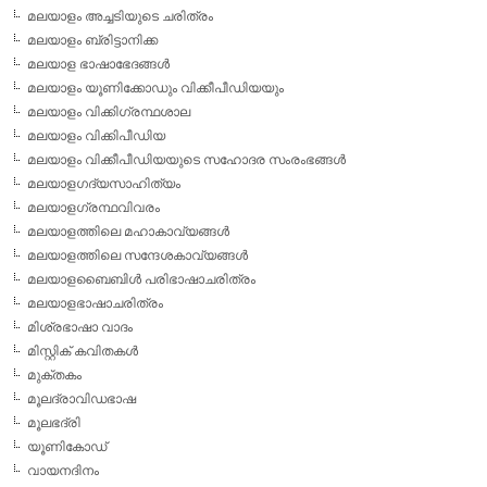
മലയാളം അച്ചടിയുടെ ചരിത്രം
മലയാളം ബ്രിട്ടാനിക്ക
മലയാള ഭാഷാഭേദങ്ങള്‍
മലയാളം യൂണിക്കോഡും വിക്കീപീഡിയയും
മലയാളം വിക്കിഗ്രന്ഥശാല
മലയാളം വിക്കിപീഡിയ
മലയാളം വിക്കീപീഡിയയുടെ സഹോദര സംരംഭങ്ങള്‍
മലയാളഗദ്യസാഹിത്യം
മലയാളഗ്രന്ഥവിവരം
മലയാളത്തിലെ മഹാകാവ്യങ്ങള്‍
മലയാളത്തിലെ സന്ദേശകാവ്യങ്ങള്‍
മലയാളബൈബിള്‍ പരിഭാഷാചരിത്രം
മലയാളഭാഷാചരിത്രം
മിശ്രഭാഷാ വാദം
മിസ്റ്റിക് കവിതകള്‍
മുക്തകം
മൂലദ്രാവിഡഭാഷ
മൂലഭദ്രി
യൂണികോഡ്
വായനദിനം