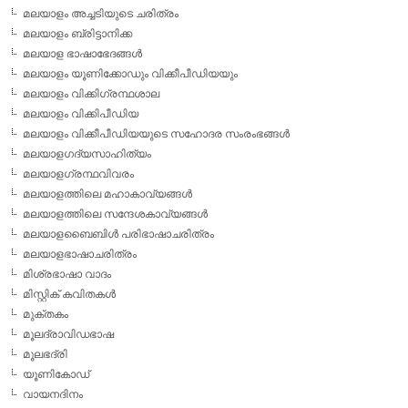
മലയാളം അച്ചടിയുടെ ചരിത്രം
മലയാളം ബ്രിട്ടാനിക്ക
മലയാള ഭാഷാഭേദങ്ങള്‍
മലയാളം യൂണിക്കോഡും വിക്കീപീഡിയയും
മലയാളം വിക്കിഗ്രന്ഥശാല
മലയാളം വിക്കിപീഡിയ
മലയാളം വിക്കീപീഡിയയുടെ സഹോദര സംരംഭങ്ങള്‍
മലയാളഗദ്യസാഹിത്യം
മലയാളഗ്രന്ഥവിവരം
മലയാളത്തിലെ മഹാകാവ്യങ്ങള്‍
മലയാളത്തിലെ സന്ദേശകാവ്യങ്ങള്‍
മലയാളബൈബിള്‍ പരിഭാഷാചരിത്രം
മലയാളഭാഷാചരിത്രം
മിശ്രഭാഷാ വാദം
മിസ്റ്റിക് കവിതകള്‍
മുക്തകം
മൂലദ്രാവിഡഭാഷ
മൂലഭദ്രി
യൂണികോഡ്
വായനദിനം