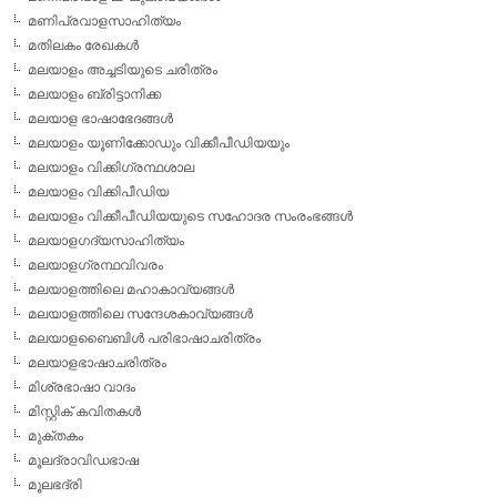
മണിപ്രവാളസാഹിത്യം
മതിലകം രേഖകള്‍
മലയാളം അച്ചടിയുടെ ചരിത്രം
മലയാളം ബ്രിട്ടാനിക്ക
മലയാള ഭാഷാഭേദങ്ങള്‍
മലയാളം യൂണിക്കോഡും വിക്കീപീഡിയയും
മലയാളം വിക്കിഗ്രന്ഥശാല
മലയാളം വിക്കിപീഡിയ
മലയാളം വിക്കീപീഡിയയുടെ സഹോദര സംരംഭങ്ങള്‍
മലയാളഗദ്യസാഹിത്യം
മലയാളഗ്രന്ഥവിവരം
മലയാളത്തിലെ മഹാകാവ്യങ്ങള്‍
മലയാളത്തിലെ സന്ദേശകാവ്യങ്ങള്‍
മലയാളബൈബിള്‍ പരിഭാഷാചരിത്രം
മലയാളഭാഷാചരിത്രം
മിശ്രഭാഷാ വാദം
മിസ്റ്റിക് കവിതകള്‍
മുക്തകം
മൂലദ്രാവിഡഭാഷ
മൂലഭദ്രി