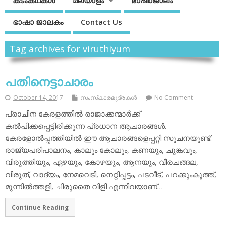
കടംകഥകള്‍
മലയാളം
ഭാഷാജാലം
ഭാഷാ ജാലകം
Contact Us
Tag archives for viruthiyum
പതിനെട്ടാചാരം
October 14, 2017
സംസ്‌കാരമുദ്രകള്‍
No Comment
പ്രാചീന കേരളത്തില്‍ രാജാക്കന്മാര്‍ക്ക്
കല്‍പിക്കപ്പെട്ടിരിക്കുന്ന പ്രധാന ആചാരങ്ങള്‍.
കേരളോല്‍പ്പത്തിയില്‍ ഈ ആചാരങ്ങളെപ്പറ്റി സൂചനയുണ്ട്.
രാജ്യപരിപാലനം, കാലും കോലും, കണയും, ചുങ്കവും,
വിരുത്തിയും, ഏഴയും, കോഴയും, ആനയും, വീരചങ്ങല,
വിരുത്, വാദ്യം, നേമവെടി, നെറ്റിപ്പട്ടം, പടവീട്, പറക്കുംകൂത്ത്,
മുന്നില്‍ത്തളി, ചിരുതൈ വിളി എന്നിവയാണ്…
Continue Reading