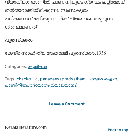
വ്യാഖ്യാനമാണിത്. പാണിനിയുടെ ഗ്രന്ഥം ലളിതമായി
തയ്യാറാക്കിയിരിക്കുന്നു. സംസ്‌കൃതം
പഠിക്കാനാഗ്രഹിക്കുന്നവര്‍ക്ക് പ്രയോജനപ്പെടുന്ന
ഗ്രന്ഥമാണിത്.
പുരസ്‌കാരം
കേന്ദ്ര സാഹിത്യ അക്കാദമി പുരസ്‌കാരം1956
Categories:
കൃതികള്‍
Tags:
chacko. i.c
,
pananeeyapradyatham
,
ചാക്കോ.ഐ.സി
,
പാണിനീയപ്രദ്യോതം(വ്യാഖ്യാനം)
Leave a Comment
Keralaliterature.com
Back to top