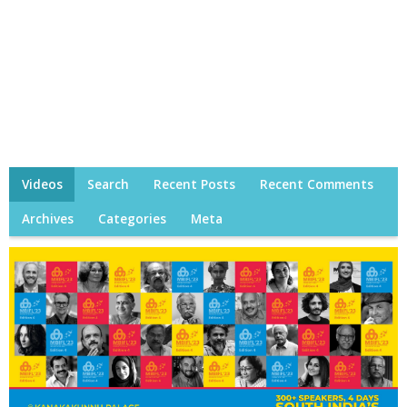
Videos
Search
Recent Posts
Recent Comments
Archives
Categories
Meta