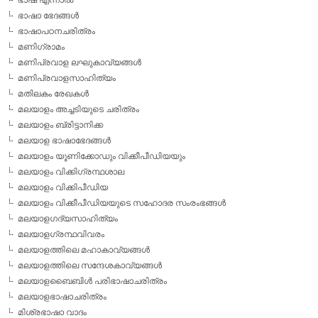
ഭാഷാ ഭേദങ്ങള്‍
ഭാഷാപഠനചരിത്രം
മണിഗ്രാമം
മണിപ്രവാള ലഘുകാവ്യങ്ങള്‍
മണിപ്രവാളസാഹിത്യം
മതിലകം രേഖകള്‍
മലയാളം അച്ചടിയുടെ ചരിത്രം
മലയാളം ബ്രിട്ടാനിക്ക
മലയാള ഭാഷാഭേദങ്ങള്‍
മലയാളം യൂണിക്കോഡും വിക്കീപീഡിയയും
മലയാളം വിക്കിഗ്രന്ഥശാല
മലയാളം വിക്കിപീഡിയ
മലയാളം വിക്കീപീഡിയയുടെ സഹോദര സംരംഭങ്ങള്‍
മലയാളഗദ്യസാഹിത്യം
മലയാളഗ്രന്ഥവിവരം
മലയാളത്തിലെ മഹാകാവ്യങ്ങള്‍
മലയാളത്തിലെ സന്ദേശകാവ്യങ്ങള്‍
മലയാളബൈബിള്‍ പരിഭാഷാചരിത്രം
മലയാളഭാഷാചരിത്രം
മിശ്രഭാഷാ വാദം