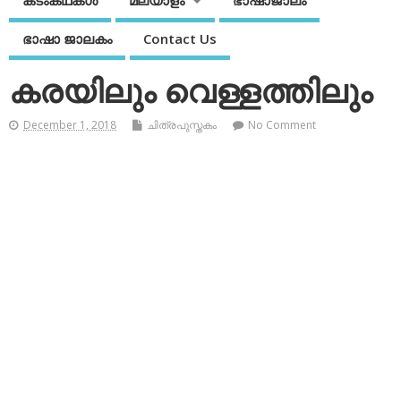
കടംകഥകള്‍
മലയാളം
ഭാഷാജാലം
ഭാഷാ ജാലകം
Contact Us
കരയിലും വെള്ളത്തിലും
December 1, 2018
ചിത്രപുസ്തകം
No Comment