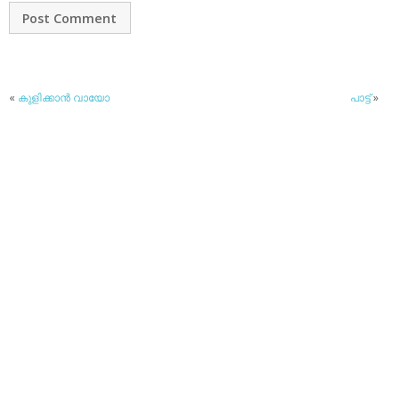
«
കുളിക്കാന്‍ വായോ
പാട്ട്
»