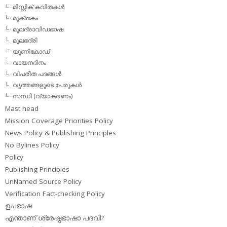
മിസ്റ്റിക് കവിതകള്‍
മുക്തകം
മൂലദ്രാവിഡഭാഷ
മൂലഭദ്രി
യൂണികോഡ്
വായനദിനം
വിപരീത പദങ്ങള്‍
വൃത്തങ്ങളുടെ പേരുകള്‍
സന്ധി (വ്യാകരണം)
Mast head
Mission Coverage Priorities Policy
News Policy & Publishing Principles
No Bylines Policy
Policy
Publishing Principles
UnNamed Source Policy
Verification Fact-checking Policy
ഉപഭാഷ
എന്താണ് ശ്രേഷ്ഠഭാഷാ പദവി?