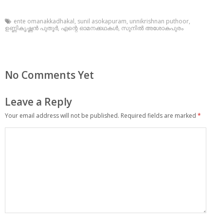
ente omanakkadhakal
,
sunil asokapuram
,
unnikrishnan puthoor
,
ഉണ്ണികൃഷ്ണൻ പുതൂർ
,
എന്റെ ഓമനക്കഥകൾ
,
സുനിൽ അശോകപുരം
No Comments Yet
Leave a Reply
Your email address will not be published.
Required fields are marked
*