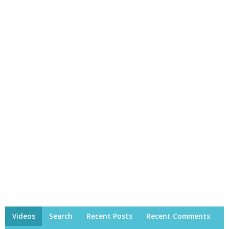
Videos
Search
Recent Posts
Recent Comments