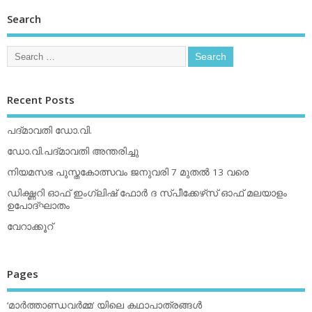
Search
Recent Posts
പദ്മാവതി ഡോ.വി.
ഡോ.വി.പദ്മാവതി അന്തരിച്ചു
നിയമസഭ പുസ്തകോത്സവം ജനുവരി 7 മുതല്‍ 13 വരെ
ഡിക്ഷ്ണറി ഓഫ് ഇംഗ്ലിഷ് ഫോര്‍ ദ സ്പീക്കേഴ്‌സ് ഓഫ് മലയാളം
ഉപോദ്ഘാതം
വേറാക്കൂറ്
Pages
‘മാര്‍ത്താണ്ഡവര്‍മ്മ’ യിലെ കഥാപാത്രങ്ങള്‍