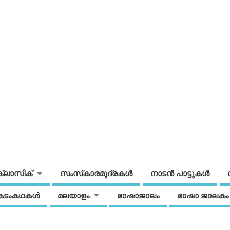
ക്ലാസിക്
സംസ്‌കാരമുദ്രകള്‍
നാടന്‍ പാട്ടുകള്‍
കടംകഥകള്‍
മലയാളം
ഭാഷാജാലം
ഭാഷാ ജാലകം