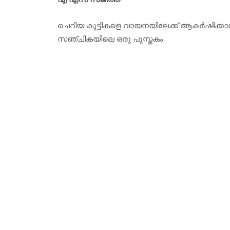
ചെറിയ കുട്ടികളെ വായനയിലേക്ക് ആകർഷിക്കാനുള്
സഞ്ചികയിലെ ഒരു പുസ്തകം