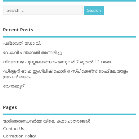
Recent Posts
പദ്മാവതി ഡോ.വി.
ഡോ.വി.പദ്മാവതി അന്തരിച്ചു
നിയമസഭ പുസ്തകോത്സവം ജനുവരി 7 മുതല്‍ 13 വരെ
ഡിക്ഷ്ണറി ഓഫ് ഇംഗ്ലിഷ് ഫോര്‍ ദ സ്പീക്കേഴ്‌സ് ഓഫ് മലയാളം
ഉപോദ്ഘാതം
വേറാക്കൂറ്
Pages
‘മാര്‍ത്താണ്ഡവര്‍മ്മ’ യിലെ കഥാപാത്രങ്ങള്‍
Contact Us
Correction Policy