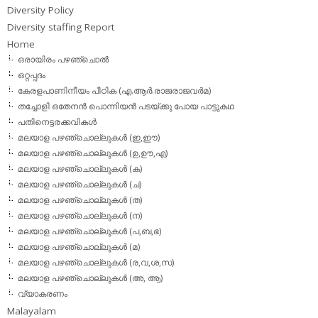
Diversity Policy
Diversity staffing Report
Home
ഒരായിരം പഴഞ്ചൊല്‍
ഒറ്റപ്പദം
കേരളപാണിനീയം പീഠിക (എ.ആര്‍.രാജരാജവര്‍മ)
തച്ചോളി ഒതേനൻ പൊന്നിയൻ പടയ്‌ക്കു പോയ പാട്ടുകഥ
പതിനെട്ടരക്കവികള്‍
മലയാള പഴഞ്ചൊല്ലുകള്‍ (ഇ,ഈ)
മലയാള പഴഞ്ചൊല്ലുകള്‍ (ഉ,ഊ,എ)
മലയാള പഴഞ്ചൊല്ലുകള്‍ (ക)
മലയാള പഴഞ്ചൊല്ലുകള്‍ (ച)
മലയാള പഴഞ്ചൊല്ലുകള്‍ (ത)
മലയാള പഴഞ്ചൊല്ലുകള്‍ (ന)
മലയാള പഴഞ്ചൊല്ലുകള്‍ (പ,ബ,ഭ)
മലയാള പഴഞ്ചൊല്ലുകള്‍ (മ)
മലയാള പഴഞ്ചൊല്ലുകള്‍ (ര,വ,ശ,സ)
മലയാള പഴഞ്ചൊല്ലുകൾ (അ, ആ)
വ്യാകരണം
Malayalam