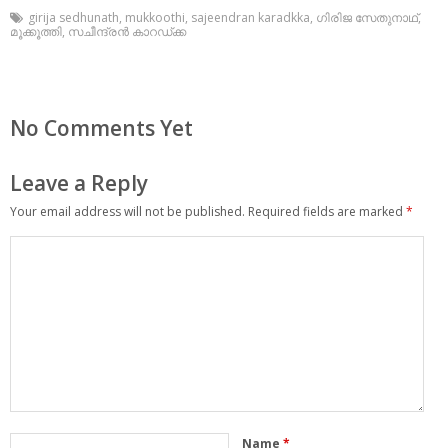
girija sedhunath
,
mukkoothi
,
sajeendran karadkka
,
ഗിരിജ സേതുനാഥ്
,
മൂക്കൂത്തി
,
സചീന്ദ്രൻ കാറഡ്‌ക്ക
No Comments Yet
Leave a Reply
Your email address will not be published.
Required fields are marked
*
Name
*