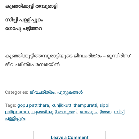
കുഞ്ഞിക്കുട്ടി തമ്പുരാട്ടി
സിപ്പി പള്ളിപ്പുറം
ഗോപു പട്ടിത്തറ
കുഞ്ഞിക്കുട്ടിത്തമ്പുരാട്ടിയുടെ ജീവചരിത്രം – മുസിരിസ്
ജീവചരിത്രപരമ്പരയില്‍
Categories:
ജീവചരിത്രം
,
പുസ്തകങ്ങള്‍
Tags:
gopu pattithara
,
kunjikkutti thampuratti
,
sippi
pallippuram
,
കുഞ്ഞിക്കുട്ടി തമ്പുരാട്ടി
,
ഗോപു പട്ടിത്തറ
,
സിപ്പി
പള്ളിപ്പുറം
Leave a Comment