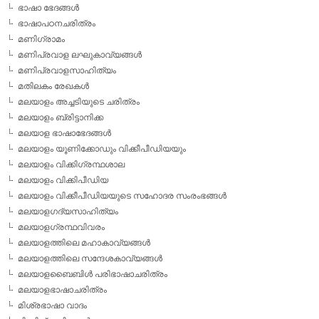
ഭാഷാ ഭേദങ്ങള്‍
ഭാഷാപഠനചരിത്രം
മണിഗ്രാമം
മണിപ്രവാള ലഘുകാവ്യങ്ങള്‍
മണിപ്രവാളസാഹിത്യം
മതിലകം രേഖകള്‍
മലയാളം അച്ചടിയുടെ ചരിത്രം
മലയാളം ബ്രിട്ടാനിക്ക
മലയാള ഭാഷാഭേദങ്ങള്‍
മലയാളം യൂണിക്കോഡും വിക്കീപീഡിയയും
മലയാളം വിക്കിഗ്രന്ഥശാല
മലയാളം വിക്കിപീഡിയ
മലയാളം വിക്കീപീഡിയയുടെ സഹോദര സംരംഭങ്ങള്‍
മലയാളഗദ്യസാഹിത്യം
മലയാളഗ്രന്ഥവിവരം
മലയാളത്തിലെ മഹാകാവ്യങ്ങള്‍
മലയാളത്തിലെ സന്ദേശകാവ്യങ്ങള്‍
മലയാളബൈബിള്‍ പരിഭാഷാചരിത്രം
മലയാളഭാഷാചരിത്രം
മിശ്രഭാഷാ വാദം