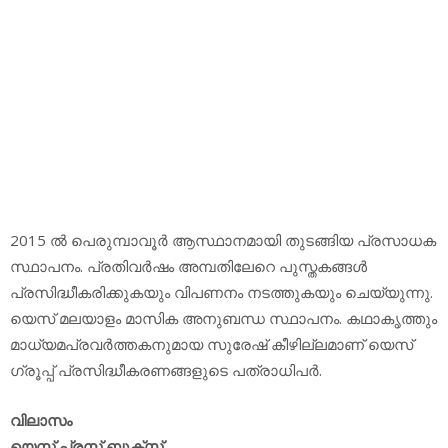
2015 ല്‍ പെരുമ്പാവൂര്‍ ആസ്ഥാനമായി തുടങ്ങിയ പ്രസാധക
സ്ഥാപനം. പ്രതിവര്‍ഷം അമ്പതിലേറെ പുസ്തകങ്ങള്‍
പ്രസിദ്ധീകരിക്കുകയും വിപണനം നടത്തുകയും ചെയ്യുന്നു.
യെസ് മലയാളം മാസിക അനുബന്ധ സ്ഥാപനം. കഥാകൃത്തും
മാധ്യമപ്രവര്‍ത്തകനുമായ സുരേഷ് കീഴില്ലമാണ് യെസ്
ഗ്രൂപ്പ് പ്രസിദ്ധീകരണങ്ങളുടെ പത്രാധിപര്‍.
വിലാസം
യെസ് പ്രസ് ബുക്‌സ്