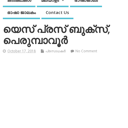
കടംകഥകള്‍
മലയാളം
ഭാഷാജാലം
ഭാഷാ ജാലകം
Contact Us
യെസ് പ്രസ് ബുക്‌സ്,
പെരുമ്പാവൂര്‍
October 17, 2018
പ്രസാധകര്‍
No Comment