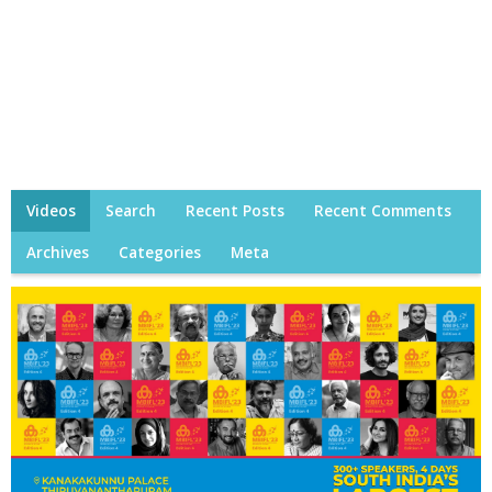
Videos
Search
Recent Posts
Recent Comments
Archives
Categories
Meta