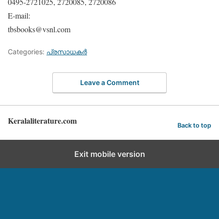
0495-2721025, 2720085, 2720086
E-mail:
tbsbooks@vsnl.com
Categories:
പ്രസാധകര്‍
Leave a Comment
Keralaliterature.com
Back to top
Exit mobile version