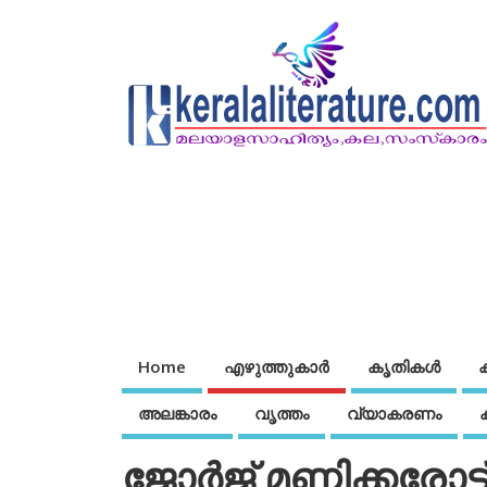
Home
എഴുത്തുകാര്‍
കൃതികൾ
അലങ്കാരം
വൃത്തം
വ്യാകരണം
ജോര്‍ജ് മണ്ണിക്കരോട്ട്,