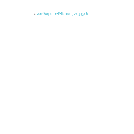
«
മാത്യു നെല്ലിക്കുന്ന്, ഹൂസ്റ്റന്‍