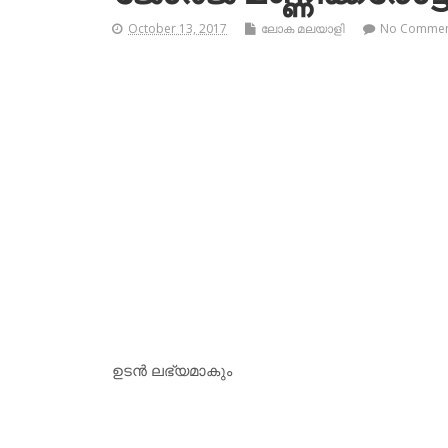
October 13, 2017
ലോക മലയാളി
No Comme
ഉടന്‍ ലഭ്യമാകും