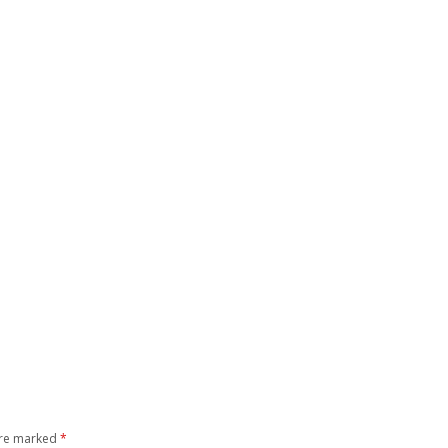
are marked
*