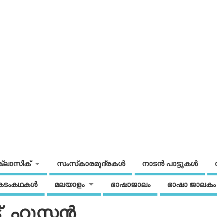
ക്ലാസിക്
സംസ്‌കാരമുദ്രകള്‍
നാടന്‍ പാട്ടുകള്‍
കടംകഥകള്‍
മലയാളം
ഭാഷാജാലം
ഭാഷാ ജാലകം
 ഹൂസ്റ്റന്‍