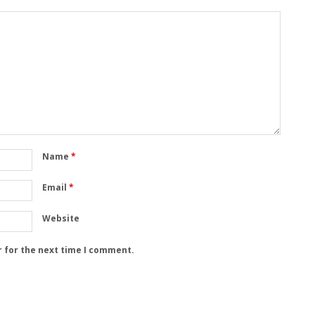
Name
*
Email
*
Website
r for the next time I comment.