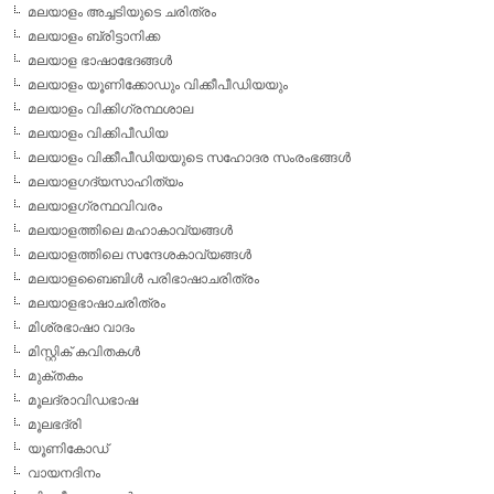
മലയാളം അച്ചടിയുടെ ചരിത്രം
മലയാളം ബ്രിട്ടാനിക്ക
മലയാള ഭാഷാഭേദങ്ങള്‍
മലയാളം യൂണിക്കോഡും വിക്കീപീഡിയയും
മലയാളം വിക്കിഗ്രന്ഥശാല
മലയാളം വിക്കിപീഡിയ
മലയാളം വിക്കീപീഡിയയുടെ സഹോദര സംരംഭങ്ങള്‍
മലയാളഗദ്യസാഹിത്യം
മലയാളഗ്രന്ഥവിവരം
മലയാളത്തിലെ മഹാകാവ്യങ്ങള്‍
മലയാളത്തിലെ സന്ദേശകാവ്യങ്ങള്‍
മലയാളബൈബിള്‍ പരിഭാഷാചരിത്രം
മലയാളഭാഷാചരിത്രം
മിശ്രഭാഷാ വാദം
മിസ്റ്റിക് കവിതകള്‍
മുക്തകം
മൂലദ്രാവിഡഭാഷ
മൂലഭദ്രി
യൂണികോഡ്
വായനദിനം