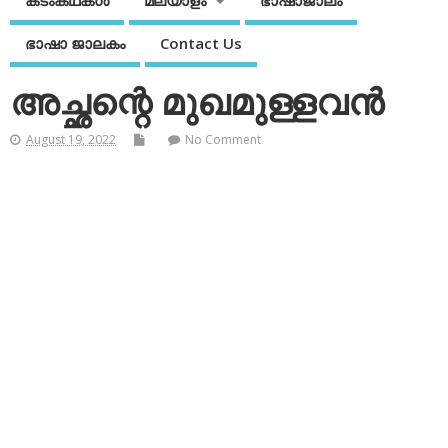
കടംകഥകള്‍
മലയാളം
ഭാഷാജാലം
ഭാഷാ ജാലകം
Contact Us
അച്ഛന്റെ മുഖമുള്ളവന്‍
August 19, 2022
No Comment