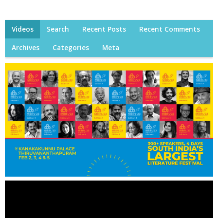
Videos
Search
Recent Posts
Recent Comments
Archives
Categories
Meta