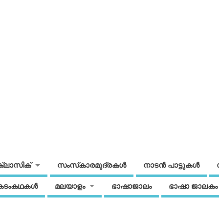
ക്ലാസിക്
സംസ്‌കാരമുദ്രകള്‍
നാടന്‍ പാട്ടുകള്‍
കടംകഥകള്‍
മലയാളം
ഭാഷാജാലം
ഭാഷാ ജാലകം