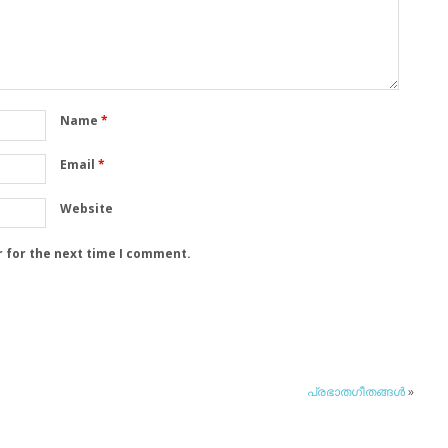
Name
*
Email
*
Website
r for the next time I comment.
പ്രഭാതഗീതങ്ങള്‍
»