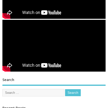
Search
Recent Posts