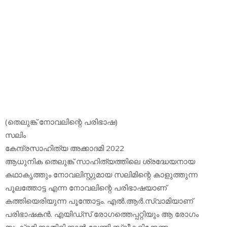
(തെലുങ്ക് നോവലിന്റെ പരിഭാഷ)
സലിം
കേന്ദ്രസാഹിത്യ അക്കാദമി 2022
ആധുനിക തെലുങ്ക് സാഹിത്യത്തിലെ ശ്രദ്ധേയനായ
കഥാകൃത്തും നോവലിസ്റ്റുമായ സലിമിന്റെ കാളുത്തുന്ന
പൂലത്തോട്ട എന്ന നോവലിന്റെ പരിഭാഷയാണ്
കത്തിയെരിയുന്ന പൂന്തോട്ടം. എല്‍.ആര്‍.സ്വാമിയാണ്
പരിഭാഷകന്‍. എയിഡ്‌സ് രോഗത്തെപ്പറ്റിയും ആ രോഗം
സംക്രമിക്കാതിരിക്കാന്‍ വേണ്ടി സ്വീകരിക്കേണ്ട