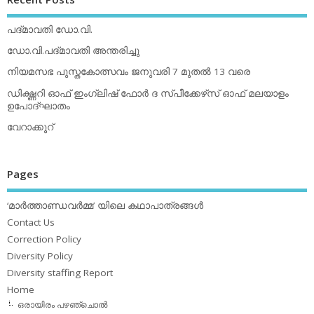
പദ്മാവതി ഡോ.വി.
ഡോ.വി.പദ്മാവതി അന്തരിച്ചു
നിയമസഭ പുസ്തകോത്സവം ജനുവരി 7 മുതല്‍ 13 വരെ
ഡിക്ഷ്ണറി ഓഫ് ഇംഗ്ലിഷ് ഫോര്‍ ദ സ്പീക്കേഴ്‌സ് ഓഫ് മലയാളം
ഉപോദ്ഘാതം
വേറാക്കൂറ്
Pages
‘മാര്‍ത്താണ്ഡവര്‍മ്മ’ യിലെ കഥാപാത്രങ്ങള്‍
Contact Us
Correction Policy
Diversity Policy
Diversity staffing Report
Home
ഒരായിരം പഴഞ്ചൊല്‍