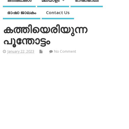
കടംകഥകള്‍
മലയാളം
ഭാഷാജാലം
ഭാഷാ ജാലകം
Contact Us
കത്തിയെരിയുന്ന
പൂന്തോട്ടം
January 22, 2023
No Comment