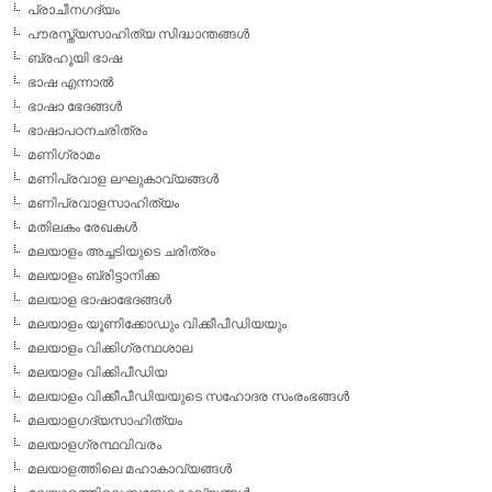
പ്രാചീനഗദ്യം
പൗരസ്ത്യസാഹിത്യ സിദ്ധാന്തങ്ങള്‍
ബ്രഹൂയി ഭാഷ
ഭാഷ എന്നാല്‍
ഭാഷാ ഭേദങ്ങള്‍
ഭാഷാപഠനചരിത്രം
മണിഗ്രാമം
മണിപ്രവാള ലഘുകാവ്യങ്ങള്‍
മണിപ്രവാളസാഹിത്യം
മതിലകം രേഖകള്‍
മലയാളം അച്ചടിയുടെ ചരിത്രം
മലയാളം ബ്രിട്ടാനിക്ക
മലയാള ഭാഷാഭേദങ്ങള്‍
മലയാളം യൂണിക്കോഡും വിക്കീപീഡിയയും
മലയാളം വിക്കിഗ്രന്ഥശാല
മലയാളം വിക്കിപീഡിയ
മലയാളം വിക്കീപീഡിയയുടെ സഹോദര സംരംഭങ്ങള്‍
മലയാളഗദ്യസാഹിത്യം
മലയാളഗ്രന്ഥവിവരം
മലയാളത്തിലെ മഹാകാവ്യങ്ങള്‍