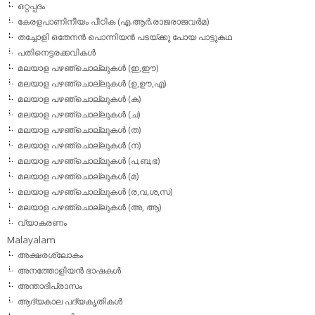
ഒറ്റപ്പദം
കേരളപാണിനീയം പീഠിക (എ.ആര്‍.രാജരാജവര്‍മ)
തച്ചോളി ഒതേനൻ പൊന്നിയൻ പടയ്‌ക്കു പോയ പാട്ടുകഥ
പതിനെട്ടരക്കവികള്‍
മലയാള പഴഞ്ചൊല്ലുകള്‍ (ഇ,ഈ)
മലയാള പഴഞ്ചൊല്ലുകള്‍ (ഉ,ഊ,എ)
മലയാള പഴഞ്ചൊല്ലുകള്‍ (ക)
മലയാള പഴഞ്ചൊല്ലുകള്‍ (ച)
മലയാള പഴഞ്ചൊല്ലുകള്‍ (ത)
മലയാള പഴഞ്ചൊല്ലുകള്‍ (ന)
മലയാള പഴഞ്ചൊല്ലുകള്‍ (പ,ബ,ഭ)
മലയാള പഴഞ്ചൊല്ലുകള്‍ (മ)
മലയാള പഴഞ്ചൊല്ലുകള്‍ (ര,വ,ശ,സ)
മലയാള പഴഞ്ചൊല്ലുകൾ (അ, ആ)
വ്യാകരണം
Malayalam
അക്ഷരശ്ലോകം
അനത്തോളിയന്‍ ഭാഷകള്‍
അന്താദിപ്രാസം
ആദ്യകാല പദ്യകൃതികള്‍