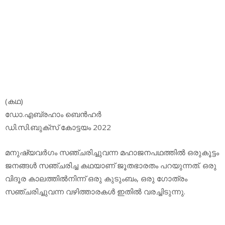
(കഥ)
ഡോ.എബ്രഹാം ബെന്‍ഹര്‍
ഡി.സി.ബുക്‌സ് കോട്ടയം 2022
മനുഷ്യവര്‍ഗം സഞ്ചരിച്ചുവന്ന മഹാജനപഥത്തില്‍ ഒരുകൂട്ടം
ജനങ്ങള്‍ സഞ്ചരിച്ച കഥയാണ് ജൂതഭാരതം പറയുന്നത്. ഒരു
വിദൂര കാലത്തില്‍നിന്ന് ഒരു കുടുംബം, ഒരു ഗോത്രം
സഞ്ചരിച്ചുവന്ന വഴിത്താരകള്‍ ഇതില്‍ വരച്ചിടുന്നു.