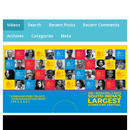
Videos
Search
Recent Posts
Recent Comments
Archives
Categories
Meta