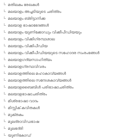
മതിലകം രേഖകള്‍
മലയാളം അച്ചടിയുടെ ചരിത്രം
മലയാളം ബ്രിട്ടാനിക്ക
മലയാള ഭാഷാഭേദങ്ങള്‍
മലയാളം യൂണിക്കോഡും വിക്കീപീഡിയയും
മലയാളം വിക്കിഗ്രന്ഥശാല
മലയാളം വിക്കിപീഡിയ
മലയാളം വിക്കീപീഡിയയുടെ സഹോദര സംരംഭങ്ങള്‍
മലയാളഗദ്യസാഹിത്യം
മലയാളഗ്രന്ഥവിവരം
മലയാളത്തിലെ മഹാകാവ്യങ്ങള്‍
മലയാളത്തിലെ സന്ദേശകാവ്യങ്ങള്‍
മലയാളബൈബിള്‍ പരിഭാഷാചരിത്രം
മലയാളഭാഷാചരിത്രം
മിശ്രഭാഷാ വാദം
മിസ്റ്റിക് കവിതകള്‍
മുക്തകം
മൂലദ്രാവിഡഭാഷ
മൂലഭദ്രി
യൂണികോഡ്