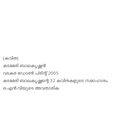
(കവിത)
കടമേരി ബാലകൃഷ്ണന്‍
വടകര ഡോണ്‍ പ്രിന്റ് 2005
കടമേരി ബാലകൃഷ്ണന്റെ 32 കവിതകളുടെ സമാഹാരം.
ഒ.എന്‍.വിയുടെ അവതാരിക.