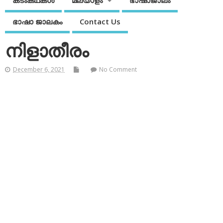
കടംകഥകള്‍
മലയാളം
ഭാഷാജാലം
ഭാഷാ ജാലകം
Contact Us
നിളാതീരം
December 6, 2021
No Comment