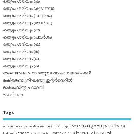
തെറ്റും ശരിയും (ക)
തെറ്റും ശരിയും (കൂടുതല്‍)
തെറ്റും ശരിയും (ചവര്‍ഗം)
തെറ്റും ശരിയും (തവര്‍ഗം)
തെറ്റും ശരിയും (ന)
തെറ്റും ശരിയും (പവര്‍ഗം)
തെറ്റും ശരിയും (യ)
തെറ്റും ശരിയും (ര)
തെറ്റും ശരിയും (ല)
തെറ്റും ശരിയും (വ)
ഭാഷാജാലം 2- ഭാഷയുടെ ആകാശക്കാഴ്ചകള്‍
മഷിത്തണ്ട് (നിഘണ്ടു) ഇന്റര്‍നെറ്റില്‍
മാര്‍ക്‌സിസ്റ്റ് പദാവലി
യക്ഷിക്കഥ
Tags
gopu pattithara
bhadrakali
acharam
anushtanakala
anushtanam
baburajan
sudheer p.y
t.r. rajesh
karmam
rajeev n.t
kadakali
krishnanattam