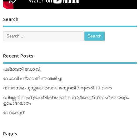
Search
Recent Posts
പദ്മാവതി ഡോ.വി.
ഡോ.വി.പദ്മാവതി അന്തരിച്ചു
നിയമസഭ പുസ്തകോത്സവം ജനുവരി 7 മുതല്‍ 13 വരെ
ഡിക്ഷ്ണറി ഓഫ് ഇംഗ്ലിഷ് ഫോര്‍ ദ സ്പീക്കേഴ്‌സ് ഓഫ് മലയാളം
ഉപോദ്ഘാതം
വേറാക്കൂറ്
Pages