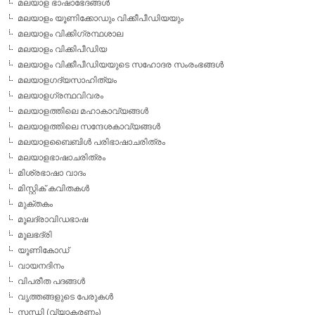
മലയാള ഭാഷാഭേദങ്ങള്‍
മലയാളം യൂണിക്കോഡും വിക്കീപീഡിയയും
മലയാളം വിക്കിഗ്രന്ഥശാല
മലയാളം വിക്കിപീഡിയ
മലയാളം വിക്കീപീഡിയയുടെ സഹോദര സംരംഭങ്ങള്‍
മലയാളഗദ്യസാഹിത്യം
മലയാളഗ്രന്ഥവിവരം
മലയാളത്തിലെ മഹാകാവ്യങ്ങള്‍
മലയാളത്തിലെ സന്ദേശകാവ്യങ്ങള്‍
മലയാളബൈബിള്‍ പരിഭാഷാചരിത്രം
മലയാളഭാഷാചരിത്രം
മിശ്രഭാഷാ വാദം
മിസ്റ്റിക് കവിതകള്‍
മുക്തകം
മൂലദ്രാവിഡഭാഷ
മൂലഭദ്രി
യൂണികോഡ്
വായനദിനം
വിപരീത പദങ്ങള്‍
വൃത്തങ്ങളുടെ പേരുകള്‍
സന്ധി (വ്യാകരണം)