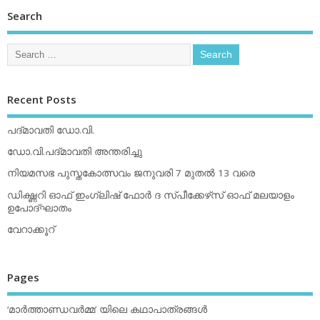
Search
Recent Posts
പദ്മാവതി ഡോ.വി.
ഡോ.വി.പദ്മാവതി അന്തരിച്ചു
നിയമസഭ പുസ്തകോത്സവം ജനുവരി 7 മുതല്‍ 13 വരെ
ഡിക്ഷ്ണറി ഓഫ് ഇംഗ്ലിഷ് ഫോര്‍ ദ സ്പീക്കേഴ്‌സ് ഓഫ് മലയാളം
ഉപോദ്ഘാതം
വേറാക്കൂറ്
Pages
‘മാര്‍ത്താണ്ഡവര്‍മ്മ’ യിലെ കഥാപാത്രങ്ങള്‍