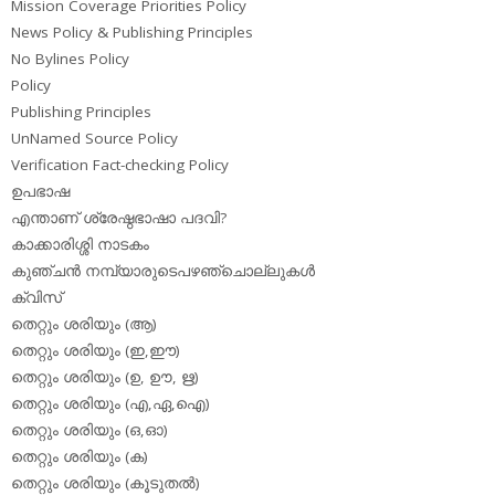
Mission Coverage Priorities Policy
News Policy & Publishing Principles
No Bylines Policy
Policy
Publishing Principles
UnNamed Source Policy
Verification Fact-checking Policy
ഉപഭാഷ
എന്താണ് ശ്രേഷ്ഠഭാഷാ പദവി?
കാക്കാരിശ്ശി നാടകം
കുഞ്ചന്‍ നമ്പ്യാരുടെപഴഞ്ചൊല്ലുകള്‍
ക്വിസ്
തെറ്റും ശരിയും (ആ)
തെറ്റും ശരിയും (ഇ,ഈ)
തെറ്റും ശരിയും (ഉ, ഊ, ഋ)
തെറ്റും ശരിയും (എ,ഏ,ഐ)
തെറ്റും ശരിയും (ഒ,ഓ)
തെറ്റും ശരിയും (ക)
തെറ്റും ശരിയും (കൂടുതല്‍)