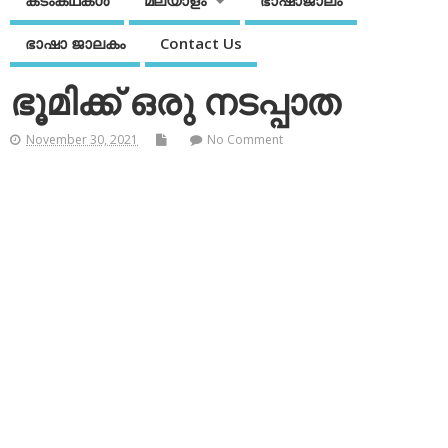
കടംകഥകള്‍
മലയാളം
ഭാഷാജാലം
ഭാഷാ ജാലകം
Contact Us
ഭൂമിക്ക് ഒരു നടപ്പാത
November 30, 2021
No Comment