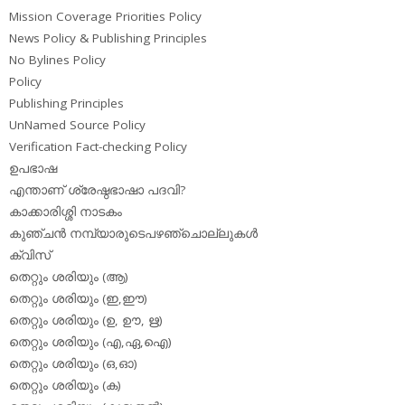
Mission Coverage Priorities Policy
News Policy & Publishing Principles
No Bylines Policy
Policy
Publishing Principles
UnNamed Source Policy
Verification Fact-checking Policy
ഉപഭാഷ
എന്താണ് ശ്രേഷ്ഠഭാഷാ പദവി?
കാക്കാരിശ്ശി നാടകം
കുഞ്ചന്‍ നമ്പ്യാരുടെപഴഞ്ചൊല്ലുകള്‍
ക്വിസ്
തെറ്റും ശരിയും (ആ)
തെറ്റും ശരിയും (ഇ,ഈ)
തെറ്റും ശരിയും (ഉ, ഊ, ഋ)
തെറ്റും ശരിയും (എ,ഏ,ഐ)
തെറ്റും ശരിയും (ഒ,ഓ)
തെറ്റും ശരിയും (ക)