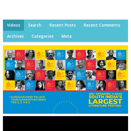
Videos
Search
Recent Posts
Recent Comments
Archives
Categories
Meta