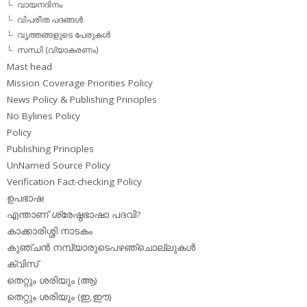
വായനദിനം
വിപരീത പദങ്ങള്‍
വൃത്തങ്ങളുടെ പേരുകള്‍
സന്ധി (വ്യാകരണം)
Mast head
Mission Coverage Priorities Policy
News Policy & Publishing Principles
No Bylines Policy
Policy
Publishing Principles
UnNamed Source Policy
Verification Fact-checking Policy
ഉപഭാഷ
എന്താണ് ശ്രേഷ്ഠഭാഷാ പദവി?
കാക്കാരിശ്ശി നാടകം
കുഞ്ചന്‍ നമ്പ്യാരുടെപഴഞ്ചൊല്ലുകള്‍
ക്വിസ്
തെറ്റും ശരിയും (ആ)
തെറ്റും ശരിയും (ഇ,ഈ)