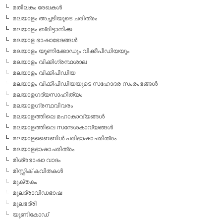
മതിലകം രേഖകള്‍
മലയാളം അച്ചടിയുടെ ചരിത്രം
മലയാളം ബ്രിട്ടാനിക്ക
മലയാള ഭാഷാഭേദങ്ങള്‍
മലയാളം യൂണിക്കോഡും വിക്കീപീഡിയയും
മലയാളം വിക്കിഗ്രന്ഥശാല
മലയാളം വിക്കിപീഡിയ
മലയാളം വിക്കീപീഡിയയുടെ സഹോദര സംരംഭങ്ങള്‍
മലയാളഗദ്യസാഹിത്യം
മലയാളഗ്രന്ഥവിവരം
മലയാളത്തിലെ മഹാകാവ്യങ്ങള്‍
മലയാളത്തിലെ സന്ദേശകാവ്യങ്ങള്‍
മലയാളബൈബിള്‍ പരിഭാഷാചരിത്രം
മലയാളഭാഷാചരിത്രം
മിശ്രഭാഷാ വാദം
മിസ്റ്റിക് കവിതകള്‍
മുക്തകം
മൂലദ്രാവിഡഭാഷ
മൂലഭദ്രി
യൂണികോഡ്