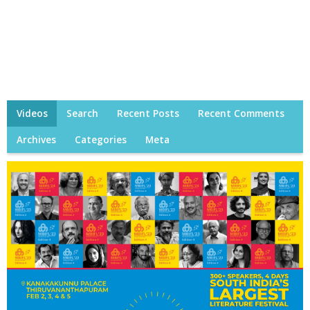
Videos
Search
Recent Posts
Recent Comments
Archives
Categories
Meta