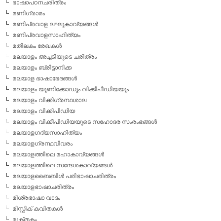
ഭാഷാപഠനചരിത്രം
മണിഗ്രാമം
മണിപ്രവാള ലഘുകാവ്യങ്ങള്‍
മണിപ്രവാളസാഹിത്യം
മതിലകം രേഖകള്‍
മലയാളം അച്ചടിയുടെ ചരിത്രം
മലയാളം ബ്രിട്ടാനിക്ക
മലയാള ഭാഷാഭേദങ്ങള്‍
മലയാളം യൂണിക്കോഡും വിക്കീപീഡിയയും
മലയാളം വിക്കിഗ്രന്ഥശാല
മലയാളം വിക്കിപീഡിയ
മലയാളം വിക്കീപീഡിയയുടെ സഹോദര സംരംഭങ്ങള്‍
മലയാളഗദ്യസാഹിത്യം
മലയാളഗ്രന്ഥവിവരം
മലയാളത്തിലെ മഹാകാവ്യങ്ങള്‍
മലയാളത്തിലെ സന്ദേശകാവ്യങ്ങള്‍
മലയാളബൈബിള്‍ പരിഭാഷാചരിത്രം
മലയാളഭാഷാചരിത്രം
മിശ്രഭാഷാ വാദം
മിസ്റ്റിക് കവിതകള്‍
മുക്തകം