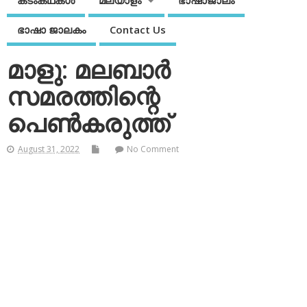
കടംകഥകള്‍
മലയാളം
ഭാഷാജാലം
ഭാഷാ ജാലകം
Contact Us
മാളു: മലബാര്‍
സമരത്തിന്റെ
പെണ്‍കരുത്ത്
August 31, 2022
No Comment