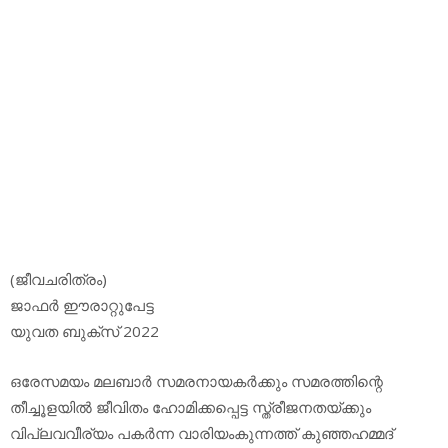
(ജീവചരിത്രം)
ജാഫര്‍ ഈരാറ്റുപേട്ട
യുവത ബുക്‌സ് 2022
ഒരേസമയം മലബാര്‍ സമരനായകര്‍ക്കും സമരത്തിന്റെ
തീച്ചൂളയില്‍ ജീവിതം ഹോമിക്കപ്പെട്ട സ്ത്രീജനതയ്ക്കും
വിപ്ലവവീര്യം പകര്‍ന്ന വാരിയംകുന്നത്ത് കുഞ്ഞഹമ്മദ്