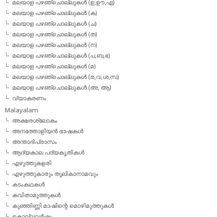
മലയാള പഴഞ്ചൊല്ലുകള്‍ (ഉ,ഊ,എ)
മലയാള പഴഞ്ചൊല്ലുകള്‍ (ക)
മലയാള പഴഞ്ചൊല്ലുകള്‍ (ച)
മലയാള പഴഞ്ചൊല്ലുകള്‍ (ത)
മലയാള പഴഞ്ചൊല്ലുകള്‍ (ന)
മലയാള പഴഞ്ചൊല്ലുകള്‍ (പ,ബ,ഭ)
മലയാള പഴഞ്ചൊല്ലുകള്‍ (മ)
മലയാള പഴഞ്ചൊല്ലുകള്‍ (ര,വ,ശ,സ)
മലയാള പഴഞ്ചൊല്ലുകൾ (അ, ആ)
വ്യാകരണം
Malayalam
അക്ഷരശ്ലോകം
അനത്തോളിയന്‍ ഭാഷകള്‍
അന്താദിപ്രാസം
ആദ്യകാല പദ്യകൃതികള്‍
എഴുത്തുകളരി
എഴുത്തുകാരും തൂലികാനാമവും
കടംകഥകള്‍
കവിതാമുത്തുകള്‍
കുഞ്ഞിണ്ണി മാഷിന്റെ മൊഴിമുത്തുകള്‍
കൊല്ലവര്‍ഷം