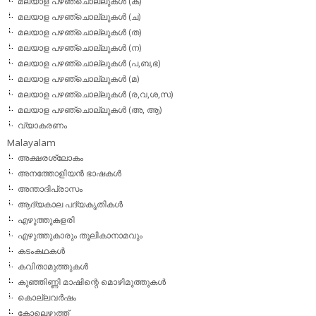
മലയാള പഴഞ്ചൊല്ലുകള്‍ (ക)
മലയാള പഴഞ്ചൊല്ലുകള്‍ (ച)
മലയാള പഴഞ്ചൊല്ലുകള്‍ (ത)
മലയാള പഴഞ്ചൊല്ലുകള്‍ (ന)
മലയാള പഴഞ്ചൊല്ലുകള്‍ (പ,ബ,ഭ)
മലയാള പഴഞ്ചൊല്ലുകള്‍ (മ)
മലയാള പഴഞ്ചൊല്ലുകള്‍ (ര,വ,ശ,സ)
മലയാള പഴഞ്ചൊല്ലുകൾ (അ, ആ)
വ്യാകരണം
Malayalam
അക്ഷരശ്ലോകം
അനത്തോളിയന്‍ ഭാഷകള്‍
അന്താദിപ്രാസം
ആദ്യകാല പദ്യകൃതികള്‍
എഴുത്തുകളരി
എഴുത്തുകാരും തൂലികാനാമവും
കടംകഥകള്‍
കവിതാമുത്തുകള്‍
കുഞ്ഞിണ്ണി മാഷിന്റെ മൊഴിമുത്തുകള്‍
കൊല്ലവര്‍ഷം
കോലെഴുത്ത്