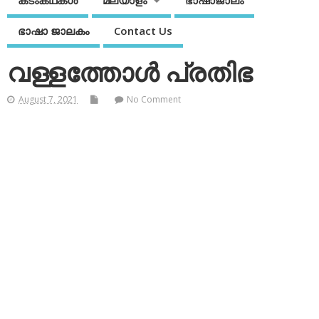
കടംകഥകള്‍
മലയാളം
ഭാഷാജാലം
ഭാഷാ ജാലകം
Contact Us
വള്ളത്തോള്‍ പ്രതിഭ
August 7, 2021
No Comment