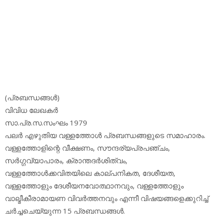
(പ്രബന്ധങ്ങള്‍)
വിവിധ ലേഖകര്‍
സാ.പ്ര.സ.സംഘം 1979
പലര്‍ എഴുതിയ വള്ളത്തോള്‍ പ്രബന്ധങ്ങളുടെ സമാഹാരം.
വള്ളത്തോളിന്റെ വീക്ഷണം, സൗന്ദര്യപ്രപഞ്ചം,
സര്‍ഗ്ഗവ്യാപാരം, ക്രാന്തദര്‍ശിത്വം,
വള്ളത്തോള്‍ക്കവിതയിലെ കാല്പനികത, ദേശീയത,
വള്ളത്തോളും ദേശീയനവോത്ഥാനവും, വള്ളത്തോളും
വാല്മീകീരാമായണ വിവര്‍ത്തനവും എന്നീ വിഷയങ്ങളെക്കുറിച്ച്
ചര്‍ച്ചചെയ്യുന്ന 15 പ്രബന്ധങ്ങള്‍.