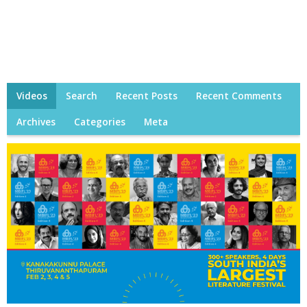
Videos
Search
Recent Posts
Recent Comments
Archives
Categories
Meta