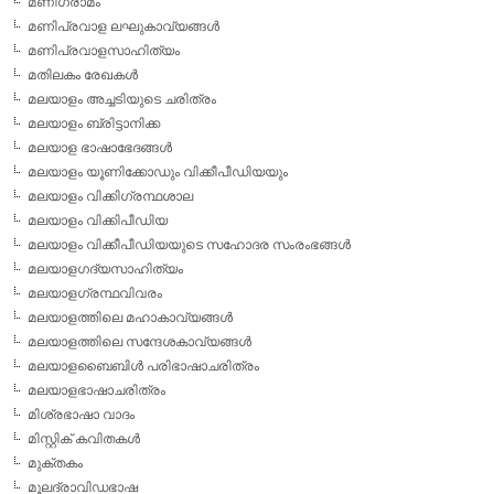
മണിഗ്രാമം
മണിപ്രവാള ലഘുകാവ്യങ്ങള്‍
മണിപ്രവാളസാഹിത്യം
മതിലകം രേഖകള്‍
മലയാളം അച്ചടിയുടെ ചരിത്രം
മലയാളം ബ്രിട്ടാനിക്ക
മലയാള ഭാഷാഭേദങ്ങള്‍
മലയാളം യൂണിക്കോഡും വിക്കീപീഡിയയും
മലയാളം വിക്കിഗ്രന്ഥശാല
മലയാളം വിക്കിപീഡിയ
മലയാളം വിക്കീപീഡിയയുടെ സഹോദര സംരംഭങ്ങള്‍
മലയാളഗദ്യസാഹിത്യം
മലയാളഗ്രന്ഥവിവരം
മലയാളത്തിലെ മഹാകാവ്യങ്ങള്‍
മലയാളത്തിലെ സന്ദേശകാവ്യങ്ങള്‍
മലയാളബൈബിള്‍ പരിഭാഷാചരിത്രം
മലയാളഭാഷാചരിത്രം
മിശ്രഭാഷാ വാദം
മിസ്റ്റിക് കവിതകള്‍
മുക്തകം
മൂലദ്രാവിഡഭാഷ