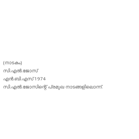
(നാടകം)
സി.എല്‍.ജോസ്
എന്‍.ബി.എസ് 1974
സി.എല്‍.ജോസിന്റെ് പ്രമുഖ നാടങ്ങളിലൊന്ന്.