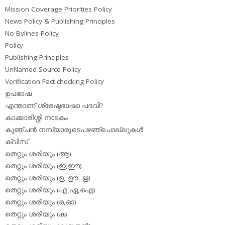
Mission Coverage Priorities Policy
News Policy & Publishing Principles
No Bylines Policy
Policy
Publishing Principles
UnNamed Source Policy
Verification Fact-checking Policy
ഉപഭാഷ
എന്താണ് ശ്രേഷ്ഠഭാഷാ പദവി?
കാക്കാരിശ്ശി നാടകം
കുഞ്ചന്‍ നമ്പ്യാരുടെപഴഞ്ചൊല്ലുകള്‍
ക്വിസ്
തെറ്റും ശരിയും (ആ)
തെറ്റും ശരിയും (ഇ,ഈ)
തെറ്റും ശരിയും (ഉ, ഊ, ഋ)
തെറ്റും ശരിയും (എ,ഏ,ഐ)
തെറ്റും ശരിയും (ഒ,ഓ)
തെറ്റും ശരിയും (ക)