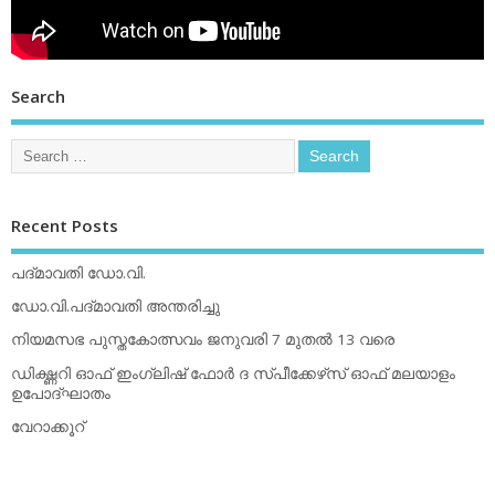
Search
Recent Posts
പദ്മാവതി ഡോ.വി.
ഡോ.വി.പദ്മാവതി അന്തരിച്ചു
നിയമസഭ പുസ്തകോത്സവം ജനുവരി 7 മുതല്‍ 13 വരെ
ഡിക്ഷ്ണറി ഓഫ് ഇംഗ്ലിഷ് ഫോര്‍ ദ സ്പീക്കേഴ്‌സ് ഓഫ് മലയാളം
ഉപോദ്ഘാതം
വേറാക്കൂറ്