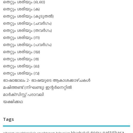
തെറ്റും ശരിയും (ഒ,ഓ)
തെറ്റും ശരിയും (ക)
തെറ്റും ശരിയും (കൂടുതല്‍)
തെറ്റും ശരിയും (ചവര്‍ഗം)
തെറ്റും ശരിയും (തവര്‍ഗം)
തെറ്റും ശരിയും (ന)
തെറ്റും ശരിയും (പവര്‍ഗം)
തെറ്റും ശരിയും (യ)
തെറ്റും ശരിയും (ര)
തെറ്റും ശരിയും (ല)
തെറ്റും ശരിയും (വ)
ഭാഷാജാലം 2- ഭാഷയുടെ ആകാശക്കാഴ്ചകള്‍
മഷിത്തണ്ട് (നിഘണ്ടു) ഇന്റര്‍നെറ്റില്‍
മാര്‍ക്‌സിസ്റ്റ് പദാവലി
യക്ഷിക്കഥ
Tags
gopu pattithara
bhadrakali
acharam
anushtanakala
anushtanam
baburajan