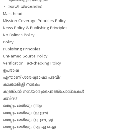
സന്ധി (വ്യാകരണം)
Mast head
Mission Coverage Priorities Policy
News Policy & Publishing Principles
No Bylines Policy
Policy
Publishing Principles
UnNamed Source Policy
Verification Fact-checking Policy
ഉപഭാഷ
എന്താണ് ശ്രേഷ്ഠഭാഷാ പദവി?
കാക്കാരിശ്ശി നാടകം
കുഞ്ചന്‍ നമ്പ്യാരുടെപഴഞ്ചൊല്ലുകള്‍
ക്വിസ്
തെറ്റും ശരിയും (ആ)
തെറ്റും ശരിയും (ഇ,ഈ)
തെറ്റും ശരിയും (ഉ, ഊ, ഋ)
തെറ്റും ശരിയും (എ,ഏ,ഐ)