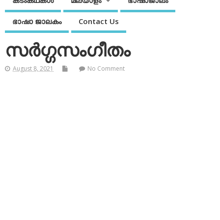
കടംകഥകള്‍
മലയാളം
ഭാഷാജാലം
ഭാഷാ ജാലകം
Contact Us
സര്‍ഗ്ഗസംഗീതം
August 8, 2021
No Comment