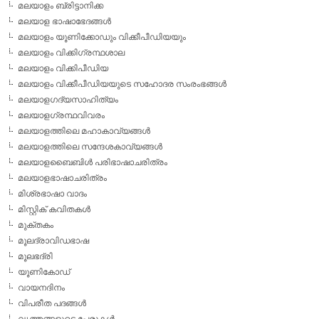
മലയാളം ബ്രിട്ടാനിക്ക
മലയാള ഭാഷാഭേദങ്ങള്‍
മലയാളം യൂണിക്കോഡും വിക്കീപീഡിയയും
മലയാളം വിക്കിഗ്രന്ഥശാല
മലയാളം വിക്കിപീഡിയ
മലയാളം വിക്കീപീഡിയയുടെ സഹോദര സംരംഭങ്ങള്‍
മലയാളഗദ്യസാഹിത്യം
മലയാളഗ്രന്ഥവിവരം
മലയാളത്തിലെ മഹാകാവ്യങ്ങള്‍
മലയാളത്തിലെ സന്ദേശകാവ്യങ്ങള്‍
മലയാളബൈബിള്‍ പരിഭാഷാചരിത്രം
മലയാളഭാഷാചരിത്രം
മിശ്രഭാഷാ വാദം
മിസ്റ്റിക് കവിതകള്‍
മുക്തകം
മൂലദ്രാവിഡഭാഷ
മൂലഭദ്രി
യൂണികോഡ്
വായനദിനം
വിപരീത പദങ്ങള്‍
വൃത്തങ്ങളുടെ പേരുകള്‍