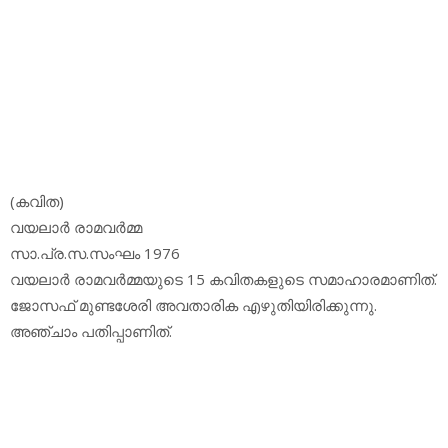
(കവിത)
വയലാര്‍ രാമവര്‍മ്മ
സാ.പ്ര.സ.സംഘം 1976
വയലാര്‍ രാമവര്‍മ്മയുടെ 15 കവിതകളുടെ സമാഹാരമാണിത്.
ജോസഫ് മുണ്ടശേരി അവതാരിക എഴുതിയിരിക്കുന്നു.
അഞ്ചാം പതിപ്പാണിത്.