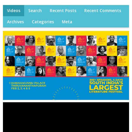
Videos
Search
Recent Posts
Recent Comments
Archives
Categories
Meta