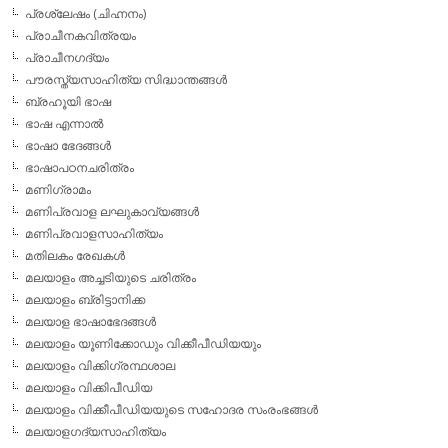
പ്രശ്ലേഷം (ചിഹ്നനം)
പ്രാചീനകവിത്രയം
പ്രാചീനഗദ്യം
പൗരസ്ത്യസാഹിത്യ സിദ്ധാന്തങ്ങള്‍
ബ്രഹൂയി ഭാഷ
ഭാഷ എന്നാല്‍
ഭാഷാ ഭേദങ്ങള്‍
ഭാഷാപഠനചരിത്രം
മണിഗ്രാമം
മണിപ്രവാള ലഘുകാവ്യങ്ങള്‍
മണിപ്രവാളസാഹിത്യം
മതിലകം രേഖകള്‍
മലയാളം അച്ചടിയുടെ ചരിത്രം
മലയാളം ബ്രിട്ടാനിക്ക
മലയാള ഭാഷാഭേദങ്ങള്‍
മലയാളം യൂണിക്കോഡും വിക്കീപീഡിയയും
മലയാളം വിക്കിഗ്രന്ഥശാല
മലയാളം വിക്കിപീഡിയ
മലയാളം വിക്കീപീഡിയയുടെ സഹോദര സംരംഭങ്ങള്‍
മലയാളഗദ്യസാഹിത്യം