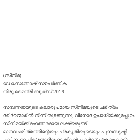
(സിനിമ)
ഡോ.സന്തോഷ് സൗപര്‍ണിക
തിരു.മൈത്രി ബുക്‌സ് 2019
സമ്പന്നതയുടെ കലാരൂപമായ സിനിമയുടെ ചരിത്രം
ദരിദ്രന്മാരില്‍ നിന്ന് തുടങ്ങുന്നു. വിനോദ ഉപാധിയ്ക്കുമപ്പുറം
സിനിമയ്ക്ക് മഹത്തരമായ ലക്ഷ്യമുണ്ട്.
മാനവചരിത്രത്തിന്റെയും പ്രകൃതിയുടെയും പുനഃസൃഷ്ടി
ചലിക്കുന്ന ചിത്രങ്ങളിലൂടെ ജീവന്‍ പകര്‍ന്ന് പ്രേക്ഷകന്റെ