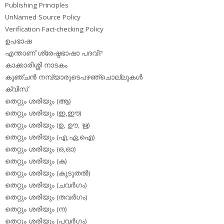
Publishing Principles
UnNamed Source Policy
Verification Fact-checking Policy
ഉപഭാഷ
എന്താണ് ശ്രേഷ്ഠഭാഷാ പദവി?
കാക്കാരിശ്ശി നാടകം
കുഞ്ചന്‍ നമ്പ്യാരുടെപഴഞ്ചൊല്ലുകള്‍
ക്വിസ്
തെറ്റും ശരിയും (ആ)
തെറ്റും ശരിയും (ഇ,ഈ)
തെറ്റും ശരിയും (ഉ, ഊ, ഋ)
തെറ്റും ശരിയും (എ,ഏ,ഐ)
തെറ്റും ശരിയും (ഒ,ഓ)
തെറ്റും ശരിയും (ക)
തെറ്റും ശരിയും (കൂടുതല്‍)
തെറ്റും ശരിയും (ചവര്‍ഗം)
തെറ്റും ശരിയും (തവര്‍ഗം)
തെറ്റും ശരിയും (ന)
തെറ്റും ശരിയും (പവര്‍ഗം)