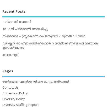
Recent Posts
പദ്മാവതി ഡോ.വി.
ഡോ.വി.പദ്മാവതി അന്തരിച്ചു
നിയമസഭ പുസ്തകോത്സവം ജനുവരി 7 മുതല്‍ 13 വരെ
ഡിക്ഷ്ണറി ഓഫ് ഇംഗ്ലിഷ് ഫോര്‍ ദ സ്പീക്കേഴ്‌സ് ഓഫ് മലയാളം
ഉപോദ്ഘാതം
വേറാക്കൂറ്
Pages
‘മാര്‍ത്താണ്ഡവര്‍മ്മ’ യിലെ കഥാപാത്രങ്ങള്‍
Contact Us
Correction Policy
Diversity Policy
Diversity staffing Report