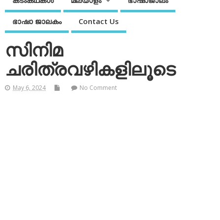
കടംകഥകള്‍
മലയാളം
ഭാഷാജാലം
ഭാഷാ ജാലകം
Contact Us
സിനിമ
ചരിത്രവഴികളിലൂടെ
May 6, 2024
No Comment