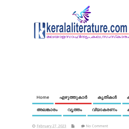
Home
എഴുത്തുകാര്‍
കൃതികൾ
അലങ്കാരം
വൃത്തം
വ്യാകരണം
February 27, 2023
No Comment