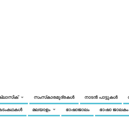
ക്ലാസിക്
സംസ്‌കാരമുദ്രകള്‍
നാടന്‍ പാട്ടുകള്‍
കടംകഥകള്‍
മലയാളം
ഭാഷാജാലം
ഭാഷാ ജാലകം