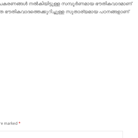
കരണങ്ങള്‍ നല്‍കിയിട്ടുള്ള സമ്പൂര്‍ണമായ ഭൗതികവാദമാണ്
ഷ്ഠിത ഭൗതികവാദത്തെക്കുറിച്ചുള്ള സുതാര്യമായ പഠനങ്ങളാണ്
are marked
*