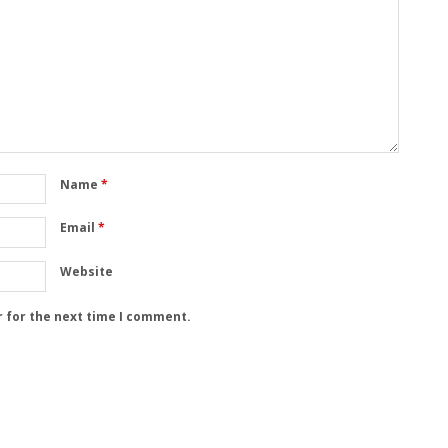
Name
*
Email
*
Website
r for the next time I comment.