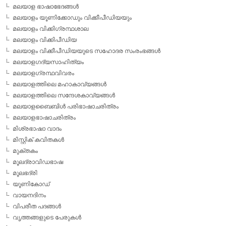
മലയാള ഭാഷാഭേദങ്ങള്‍
മലയാളം യൂണിക്കോഡും വിക്കീപീഡിയയും
മലയാളം വിക്കിഗ്രന്ഥശാല
മലയാളം വിക്കിപീഡിയ
മലയാളം വിക്കീപീഡിയയുടെ സഹോദര സംരംഭങ്ങള്‍
മലയാളഗദ്യസാഹിത്യം
മലയാളഗ്രന്ഥവിവരം
മലയാളത്തിലെ മഹാകാവ്യങ്ങള്‍
മലയാളത്തിലെ സന്ദേശകാവ്യങ്ങള്‍
മലയാളബൈബിള്‍ പരിഭാഷാചരിത്രം
മലയാളഭാഷാചരിത്രം
മിശ്രഭാഷാ വാദം
മിസ്റ്റിക് കവിതകള്‍
മുക്തകം
മൂലദ്രാവിഡഭാഷ
മൂലഭദ്രി
യൂണികോഡ്
വായനദിനം
വിപരീത പദങ്ങള്‍
വൃത്തങ്ങളുടെ പേരുകള്‍