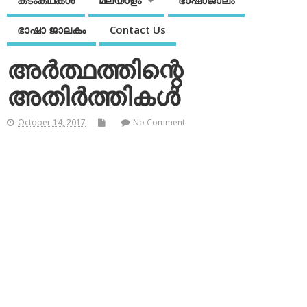
കടംകഥകള്‍
മലയാളം
ഭാഷാജാലം
ഭാഷാ ജാലകം
Contact Us
അര്‍ത്ഥത്തിന്റെ
അതിര്‍ത്തികള്‍
October 14, 2017
No Comment