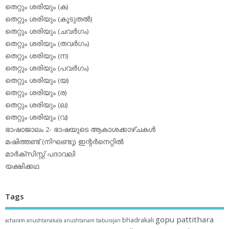
തെറ്റും ശരിയും (ക)
തെറ്റും ശരിയും (കൂടുതല്‍)
തെറ്റും ശരിയും (ചവര്‍ഗം)
തെറ്റും ശരിയും (തവര്‍ഗം)
തെറ്റും ശരിയും (ന)
തെറ്റും ശരിയും (പവര്‍ഗം)
തെറ്റും ശരിയും (യ)
തെറ്റും ശരിയും (ര)
തെറ്റും ശരിയും (ല)
തെറ്റും ശരിയും (വ)
ഭാഷാജാലം 2- ഭാഷയുടെ ആകാശക്കാഴ്ചകള്‍
മഷിത്തണ്ട് (നിഘണ്ടു) ഇന്റര്‍നെറ്റില്‍
മാര്‍ക്‌സിസ്റ്റ് പദാവലി
യക്ഷിക്കഥ
Tags
gopu pattithara
bhadrakali
acharam
anushtanakala
anushtanam
baburajan