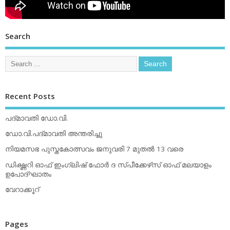
Search
Recent Posts
പദ്മാവതി ഡോ.വി.
ഡോ.വി.പദ്മാവതി അന്തരിച്ചു
നിയമസഭ പുസ്തകോത്സവം ജനുവരി 7 മുതല്‍ 13 വരെ
ഡിക്ഷ്ണറി ഓഫ് ഇംഗ്ലിഷ് ഫോര്‍ ദ സ്പീക്കേഴ്‌സ് ഓഫ് മലയാളം
ഉപോദ്ഘാതം
വേറാക്കൂറ്
Pages