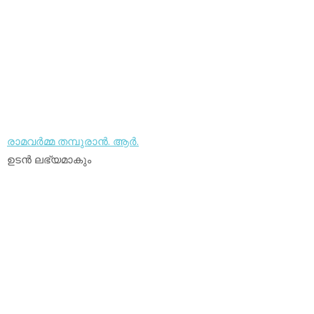
രാമവര്‍മ്മ തമ്പുരാന്‍. ആര്‍.
ഉടന്‍ ലഭ്യമാകും