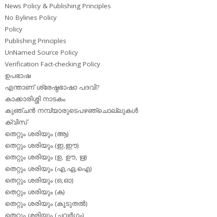
News Policy & Publishing Principles
No Bylines Policy
Policy
Publishing Principles
UnNamed Source Policy
Verification Fact-checking Policy
ഉപഭാഷ
എന്താണ് ശ്രേഷ്ഠഭാഷാ പദവി?
കാക്കാരിശ്ശി നാടകം
കുഞ്ചന്‍ നമ്പ്യാരുടെപഴഞ്ചൊല്ലുകള്‍
ക്വിസ്
തെറ്റും ശരിയും (ആ)
തെറ്റും ശരിയും (ഇ,ഈ)
തെറ്റും ശരിയും (ഉ, ഊ, ഋ)
തെറ്റും ശരിയും (എ,ഏ,ഐ)
തെറ്റും ശരിയും (ഒ,ഓ)
തെറ്റും ശരിയും (ക)
തെറ്റും ശരിയും (കൂടുതല്‍)
തെറ്റും ശരിയും (ചവര്‍ഗം)