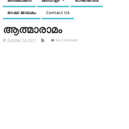
കടംകഥകള്‍
മലയാളം
ഭാഷാജാലം
ഭാഷാ ജാലകം
Contact Us
ആത്മാരാമം
October 14, 2017
No Comment