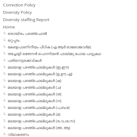
Correction Policy
Diversity Policy
Diversity staffing Report
Home
ഒരായിരം പഴഞ്ചൊല്‍
ഒറ്റപ്പദം
കേരളപാണിനീയം പീഠിക (എ.ആര്‍.രാജരാജവര്‍മ)
തച്ചോളി ഒതേനൻ പൊന്നിയൻ പടയ്‌ക്കു പോയ പാട്ടുകഥ
പതിനെട്ടരക്കവികള്‍
മലയാള പഴഞ്ചൊല്ലുകള്‍ (ഇ,ഈ)
മലയാള പഴഞ്ചൊല്ലുകള്‍ (ഉ,ഊ,എ)
മലയാള പഴഞ്ചൊല്ലുകള്‍ (ക)
മലയാള പഴഞ്ചൊല്ലുകള്‍ (ച)
മലയാള പഴഞ്ചൊല്ലുകള്‍ (ത)
മലയാള പഴഞ്ചൊല്ലുകള്‍ (ന)
മലയാള പഴഞ്ചൊല്ലുകള്‍ (പ,ബ,ഭ)
മലയാള പഴഞ്ചൊല്ലുകള്‍ (മ)
മലയാള പഴഞ്ചൊല്ലുകള്‍ (ര,വ,ശ,സ)
മലയാള പഴഞ്ചൊല്ലുകൾ (അ, ആ)
വ്യാകരണം