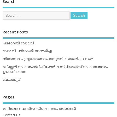
Search
Recent Posts
പദ്മാവതി ഡോ.വി.
ഡോ.വി.പദ്മാവതി അന്തരിച്ചു
നിയമസഭ പുസ്തകോത്സവം ജനുവരി 7 മുതല്‍ 13 വരെ
ഡിക്ഷ്ണറി ഓഫ് ഇംഗ്ലിഷ് ഫോര്‍ ദ സ്പീക്കേഴ്‌സ് ഓഫ് മലയാളം
ഉപോദ്ഘാതം
വേറാക്കൂറ്
Pages
‘മാര്‍ത്താണ്ഡവര്‍മ്മ’ യിലെ കഥാപാത്രങ്ങള്‍
Contact Us