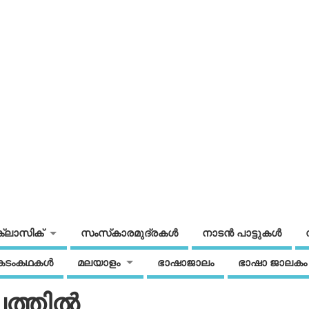
ക്ലാസിക്
സംസ്‌കാരമുദ്രകള്‍
നാടന്‍ പാട്ടുകള്‍
കടംകഥകള്‍
മലയാളം
ഭാഷാജാലം
ഭാഷാ ജാലകം
്തില്‍